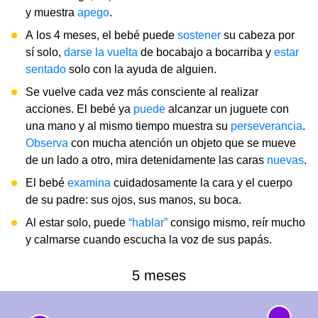
y muestra
apego
.
A los 4 meses, el bebé puede
sostener
su cabeza por
sí solo,
darse la vuelta
de bocabajo a bocarriba y
estar
sentado
solo con la ayuda de alguien.
Se vuelve cada vez más consciente al realizar
acciones. El bebé ya
puede
alcanzar un juguete con
una mano y al mismo tiempo muestra su
perseverancia
.
Observa
con mucha atención un objeto que se mueve
de un lado a otro, mira detenidamente las caras
nuevas
.
El bebé
examina
cuidadosamente la cara y el cuerpo
de su padre: sus ojos, sus manos, su boca.
Al estar solo, puede
“hablar”
consigo mismo, reír mucho
y calmarse cuando escucha la voz de sus papás.
5 meses