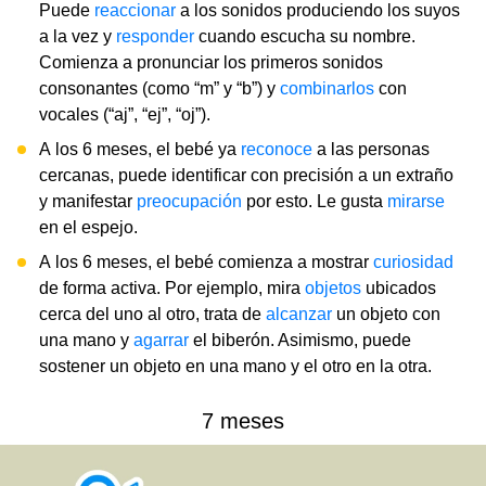
Puede
reaccionar
a los sonidos produciendo los suyos
a la vez y
responder
cuando escucha su nombre.
Comienza a pronunciar los primeros sonidos
consonantes (como “m” y “b”) y
combinarlos
con
vocales (“aj”, “ej”, “oj”).
A los 6 meses, el bebé ya
reconoce
a las personas
cercanas, puede identificar con precisión a un extraño
y manifestar
preocupación
por esto. Le gusta
mirarse
en el espejo.
A los 6 meses, el bebé comienza a mostrar
curiosidad
de forma activa. Por ejemplo, mira
objetos
ubicados
cerca del uno al otro, trata de
alcanzar
un objeto con
una mano y
agarrar
el biberón. Asimismo, puede
sostener un objeto en una mano y el otro en la otra.
7 meses