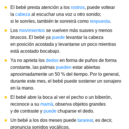
El bebé presta atención a los
rostros
, puede voltear
la
cabeza
al escuchar una voz u otro sonido;
si le sonríes, también te sonreirá como
respuesta
.
Los
movimientos
se vuelven más suaves y menos
bruscos. El bebé ya
puede
levantar la cabeza
en posición acostada y levantarse un poco mientras
está acostado bocabajo.
Ya no aprieta los
dedos
en forma de puños de forma
constante, las palmas
pueden
estar abiertas
aproximadamente un 50 % del tiempo. Por lo general,
durante este mes, el bebé puede sostener un sonajero
en la mano.
El bebé abre la boca al ver el pecho o un biberón,
reconoce a su
mamá
, observa objetos grandes
y de contraste y
puede
chuparse el dedo.
Un bebé a los dos meses puede
tararear
, es decir,
pronuncia sonidos vocálicos.