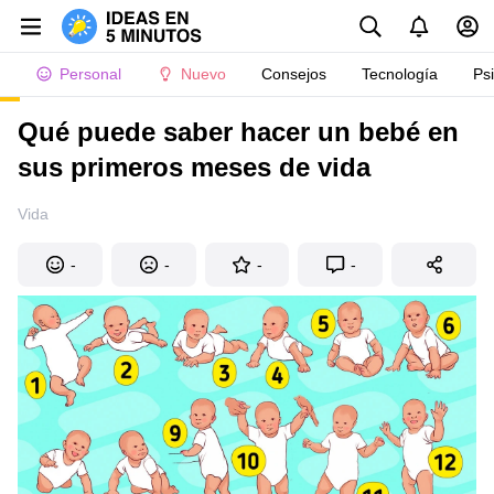
Personal
Nuevo
Consejos
Tecnología
Ps
Qué puede saber hacer un bebé en
sus primeros meses de vida
Vida
-
-
-
-