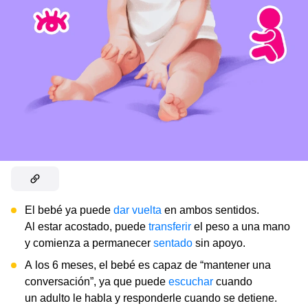
El bebé ya puede
dar vuelta
en ambos sentidos.
Al estar acostado, puede
transferir
el peso a una mano
y comienza a permanecer
sentado
sin apoyo.
A los 6 meses, el bebé es capaz de “mantener una
conversación”, ya que puede
escuchar
cuando
un adulto le habla y responderle cuando se detiene.