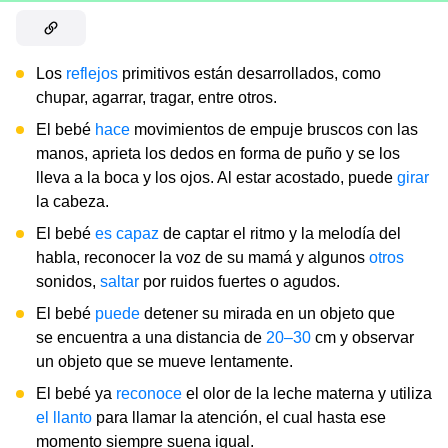
Los
reflejos
primitivos están desarrollados, como
chupar, agarrar, tragar, entre otros.
El bebé
hace
movimientos de empuje bruscos con las
manos, aprieta los dedos en forma de puño y se los
lleva a la boca y los ojos. Al estar acostado, puede
girar
la cabeza.
El bebé
es capaz
de captar el ritmo y la melodía del
habla, reconocer la voz de su mamá y algunos
otros
sonidos,
saltar
por ruidos fuertes o agudos.
El bebé
puede
detener su mirada en un objeto que
se encuentra a una distancia de
20–30
cm y observar
un objeto que se mueve lentamente.
El bebé ya
reconoce
el olor de la leche materna y utiliza
el llanto
para llamar la atención, el cual hasta ese
momento siempre suena igual.