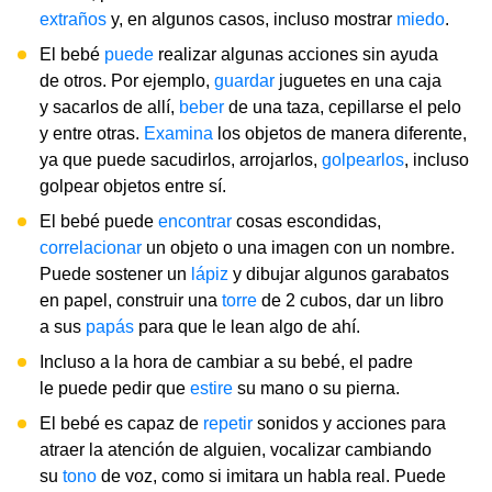
extraños
y, en algunos casos, incluso mostrar
miedo
.
El bebé
puede
realizar algunas acciones sin ayuda
de otros. Por ejemplo,
guardar
juguetes en una caja
y sacarlos de allí,
beber
de una taza, cepillarse el pelo
y entre otras.
Examina
los objetos de manera diferente,
ya que puede sacudirlos, arrojarlos,
golpearlos
, incluso
golpear objetos entre sí.
El bebé puede
encontrar
cosas escondidas,
correlacionar
un objeto o una imagen con un nombre.
Puede sostener un
lápiz
y dibujar algunos garabatos
en papel, construir una
torre
de 2 cubos, dar un libro
a sus
papás
para que le lean algo de ahí.
Incluso a la hora de cambiar a su bebé, el padre
le puede pedir que
estire
su mano o su pierna.
El bebé es capaz de
repetir
sonidos y acciones para
atraer la atención de alguien, vocalizar cambiando
su
tono
de voz, como si imitara un habla real. Puede