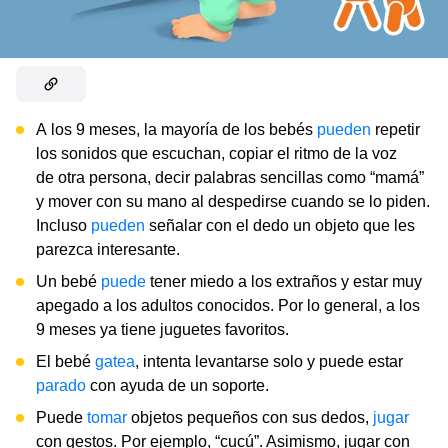
A los 9 meses, la mayoría de los bebés
pueden
repetir
los sonidos que escuchan, copiar el ritmo de la voz
de otra persona, decir palabras sencillas como “mamá”
y mover con su mano al despedirse cuando se lo piden.
Incluso
pueden
señalar con el dedo un objeto que les
parezca interesante.
Un bebé
puede
tener miedo a los extraños y estar muy
apegado a los adultos conocidos. Por lo general, a los
9 meses ya tiene juguetes favoritos.
El bebé
gatea
, intenta levantarse solo y puede estar
parado
con ayuda de un soporte.
Puede
tomar
objetos pequeños con sus dedos,
jugar
con gestos. Por ejemplo, “cucú”. Asimismo, jugar con