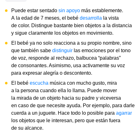
Puede estar sentado
sin apoyo
más establemente.
A la edad de 7 meses, el bebé
desarrolla
la vista
de color. Distingue bastante bien objetos a la distancia
y sigue claramente los objetos en movimiento.
El bebé ya no solo reacciona a su propio nombre, sino
que también sabe
distinguir
las emociones por el tono
de voz, responde al rechazo, balbucea “palabras”
de consonantes. Asimismo, usa activamente su voz
para expresar alegría o descontento.
El bebé
escucha
música con mucho gusto, mira
a la persona cuando ella lo llama. Puede mover
la mirada de un objeto hacia su padre y viceversa
en caso de que necesite ayuda. Por ejemplo, para darle
cuerda a un juguete. Hace todo lo posible para
agarrar
los objetos que le interesan, pero que están fuera
de su alcance.