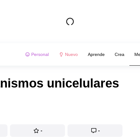
Personal
Nuevo
Aprende
Crea
Me
anismos unicelulares
-
-