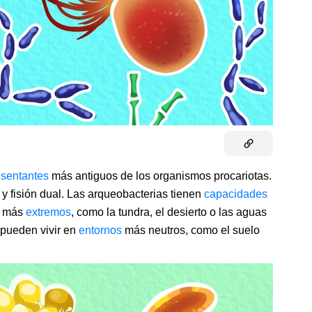
esentantes
más antiguos de los organismos procariotas.
y fisión dual. Las arqueobacterias tienen
capacidades
os más
extremos
, como la tundra, el desierto o las aguas
 pueden vivir en
entornos
más neutros, como el suelo