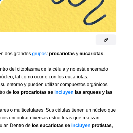
 en dos grandes
grupos
:
procariotas
y
eucariotas.
tro del citoplasma de la célula y no está encerrado
úcleo, tal como ocurre con los eucariotas.
su entorno y pueden utilizar compuestos orgánicos
tro de
los procariotas se
incluyen
las arqueas y las
res o multicelulares. Sus células tienen un núcleo que
s encontrar diversas estructuras que realizan
ular. Dentro de
los eucariotas se
incluyen
protistas,