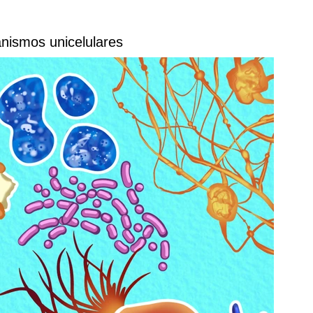
anismos unicelulares