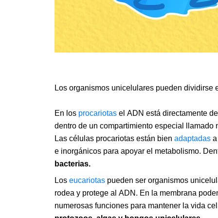
Los organismos unicelulares pueden dividirse
En los
procariotas
el ADN está directamente den
dentro de un compartimiento especial llamado n
Las células procariotas están bien
adaptadas
a 
e inorgánicos para apoyar el metabolismo. Den
bacterias.
Los
eucariotas
pueden ser organismos unicelula
rodea y protege al ADN. En la membrana podemo
numerosas funciones para mantener la vida cel