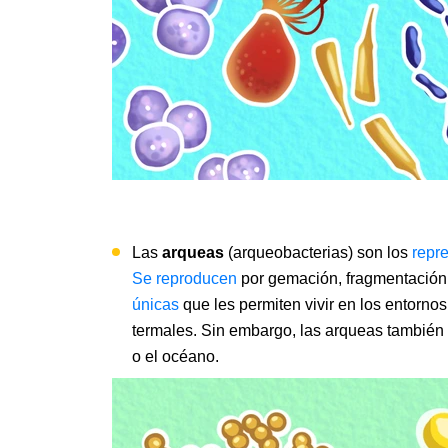
Las
arqueas
(arqueobacterias) son los
repr
Se reproducen
por gemación, fragmentación 
únicas
que les permiten vivir en los entorn
termales. Sin embargo, las arqueas también
o el océano.