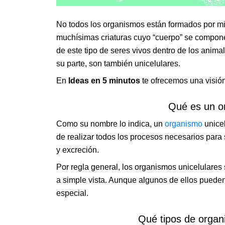
No todos los organismos están formados por mil
muchísimas criaturas cuyo “cuerpo” se compon
de este tipo de seres vivos dentro de los animal
su parte, son también unicelulares.
En
Ideas en 5 minutos
te ofrecemos una visión
Qué es un or
Como su nombre lo indica, un
organismo
unicel
de realizar todos los procesos necesarios para 
y excreción.
Por regla general, los organismos unicelulares
a simple vista. Aunque algunos de ellos puede
especial.
Qué tipos de organ