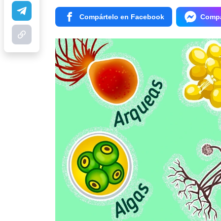
Compártelo en Facebook
Compá