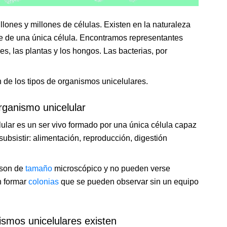
lones y millones de células. Existen en la naturaleza
e de una única célula. Encontramos representantes
es, las plantas y los hongos. Las bacterias, por
 de los tipos de organismos unicelulares.
ganismo unicelular
ular es un ser vivo formado por una única célula capaz
subsistir: alimentación, reproducción, digestión
 son de
tamaño
microscópico y no pueden verse
n formar
colonias
que se pueden observar sin un equipo
ismos unicelulares existen