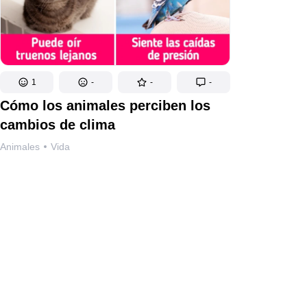
1
-
-
-
Cómo los animales perciben los
cambios de clima
Animales
Vida