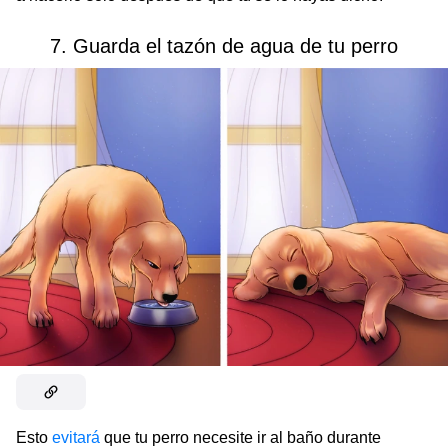
7. Guarda el tazón de agua de tu perro
Esto
evitará
que tu perro necesite ir al baño durante