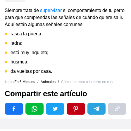
Siempre trata de
supervisar
el comportamiento de tu perro
para que comprendas las señales de cuándo quiere salir.
Aquí están algunas señales comunes:
rasca la puerta;
ladra;
está muy inquieto;
husmea;
da vueltas por casa.
Ideas En 5 Minutos
/
Animales
/
Cómo entrenar a tu perro en casa
Compartir este artículo