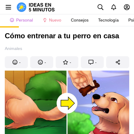
Personal
Nuevo
Consejos
Tecnología
Ps
Cómo entrenar a tu perro en casa
Animales
-
-
-
-