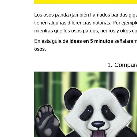
Los osos panda (también llamados pandas giga
tienen algunas diferencias notorias. Por ejempl
mientras que los osos pardos, negros y otros c
En esta guía de
Ideas en 5 minutos
señalaremo
osos.
1. Compar