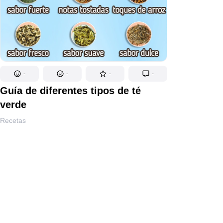
-
-
-
-
Guía de diferentes tipos de té
verde
Recetas