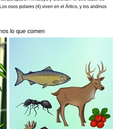
os osos polares (4) viven en el Ártico, y los andinos
mos lo que comen