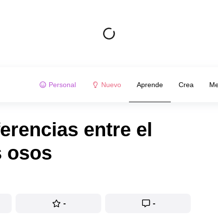
Personal
Nuevo
Aprende
Crea
Me
erencias entre el
s osos
-
-