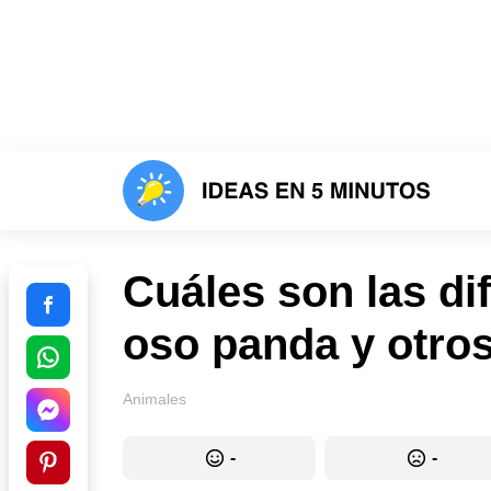
Cuáles son las dif
oso panda y otro
Animales
-
-