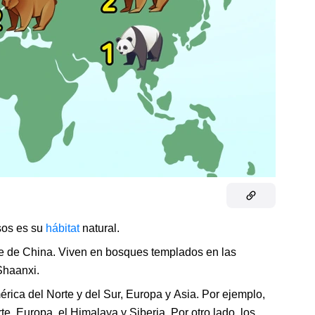
osos es su
hábitat
natural.
te de China. Viven en bosques templados en las
Shaanxi.
rica del Norte y del Sur, Europa y Asia. Por ejemplo,
e, Europa, el Himalaya y Siberia. Por otro lado, los