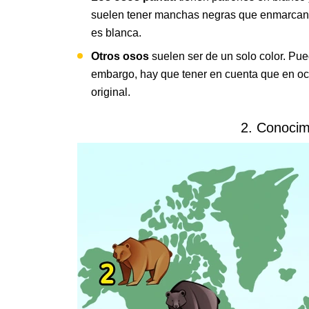
suelen tener manchas negras que enmarcan s
es blanca.
Otros osos
suelen ser de un solo color. Pue
embargo, hay que tener en cuenta que en o
original.
2. Conocim