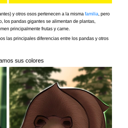
ntes) y otros osos pertenecen a la misma
familia
, pero
o, los pandas gigantes se alimentan de plantas,
omen principalmente frutas y carne.
s las principales diferencias entre los pandas y otros
amos sus colores