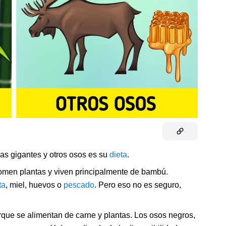
as gigantes y otros osos es su
dieta
.
 comen plantas y viven principalmente de bambú.
ta
, miel, huevos o
pescado
. Pero eso no es seguro,
rque se alimentan de carne y plantas. Los osos negros,