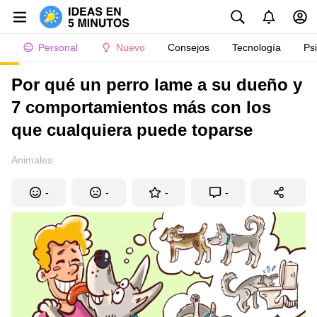
Personal
Nuevo
Consejos
Tecnología
Ps
Por qué un perro lame a su dueño y
7 comportamientos más con los
que cualquiera puede toparse
Animales
-
-
-
-