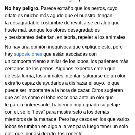
No hay peligro.
Parece extraño que los perros, cuyo
olfato es mucho más agudo que el nuestro, tengan
la desagradable costumbre de revolcarse en algo que
huele mal, aunque los olores desagradables
y persistentes deberían, en teoría, repeler a los animales.
No hay una opinión inequívoca que explique esto, pero
hay
suposiciones
que están asociadas con
un comportamiento similar de los lobos, los parientes más
cercanos de los perros. Algunos expertos creen que
de esta forma, los animales intentan saturarse de un olor
extraño capaz de ayudarlos a disfrazar el suyo, lo que
puede ser importante a la hora de cazar. Otros sugieren
que así es como el lobo reacciona ante un olor que
le parece interesante: habiendo impregnado su pelaje
con él, se lo “lleva” para mostrárselo a los demás
miembros de la manada. Pero hay casos en los que varios
lobos se tumban en algo a la vez para luego tener un solo
olor, que, por así decirlo, los conecte.