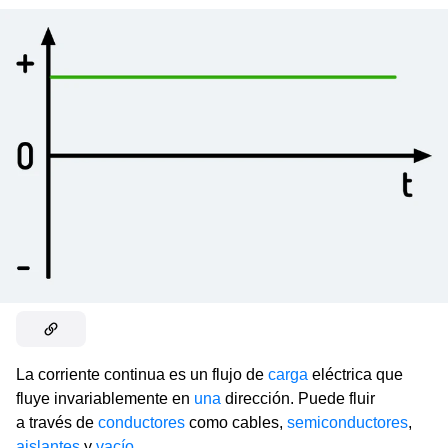
La corriente continua es un flujo de
carga
eléctrica que
fluye invariablemente en
una
dirección. Puede fluir
a través de
conductores
como cables,
semiconductores
,
aislantes
y
vacío
.