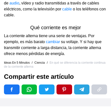
de
audio
, vídeo y radio transmitidas a través de cables
eléctricos, como la televisión por
cable
o los teléfonos con
cable.
Qué corriente es mejor
La corriente alterna tiene una serie de ventajas. Por
ejemplo, es más barato
cambiar
su voltaje. Y si hay que
transmitir corriente a larga distancia, la corriente alterna
ofrece menos pérdidas de energía.
Ideas En 5 Minutos
/
Ciencia
/
En qué se diferencia la corriente continua
de la corriente alterna
Compartir este artículo