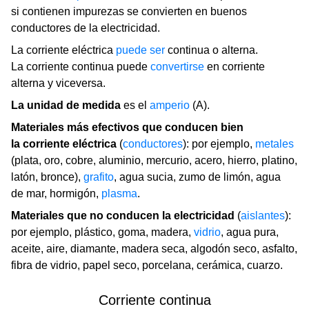
si contienen impurezas se convierten en buenos
conductores de la electricidad.
La corriente eléctrica
puede ser
continua o alterna.
La corriente continua puede
convertirse
en corriente
alterna y viceversa.
La unidad de medida
es el
amperio
(A).
Materiales más efectivos que conducen bien
la corriente eléctrica
(
conductores
): por ejemplo,
metales
(plata, oro, cobre, aluminio, mercurio, acero, hierro, platino,
latón, bronce),
grafito
, agua sucia, zumo de limón, agua
de mar, hormigón,
plasma
.
Materiales que no conducen la electricidad
(
aislantes
):
por ejemplo, plástico, goma, madera,
vidrio
, agua pura,
aceite, aire, diamante, madera seca, algodón seco, asfalto,
fibra de vidrio, papel seco, porcelana, cerámica, cuarzo.
Corriente continua