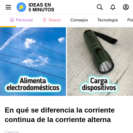
Personal
Nuevo
Consejos
Tecnología
Ps
En qué se diferencia la corriente
continua de la corriente alterna
Ciencia