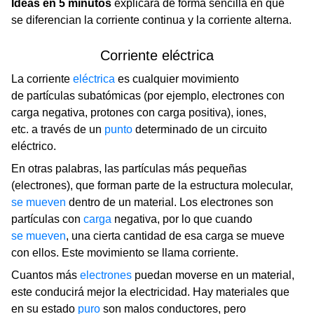
Ideas en 5 minutos
explicará de forma sencilla en qué
se diferencian la corriente continua y la corriente alterna.
Corriente eléctrica
La corriente
eléctrica
es cualquier movimiento
de partículas subatómicas (por ejemplo, electrones con
carga negativa, protones con carga positiva), iones,
etc. a través de un
punto
determinado de un circuito
eléctrico.
En otras palabras, las partículas más pequeñas
(electrones), que forman parte de la estructura molecular,
se mueven
dentro de un material. Los electrones son
partículas con
carga
negativa, por lo que cuando
se mueven
, una cierta cantidad de esa carga se mueve
con ellos. Este movimiento se llama corriente.
Cuantos más
electrones
puedan moverse en un material,
este conducirá mejor la electricidad. Hay materiales que
en su estado
puro
son malos conductores, pero