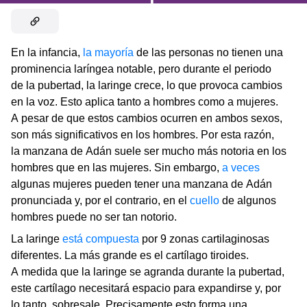
En la infancia,
la mayoría
de las personas no tienen una
prominencia laríngea notable, pero durante el periodo
de la pubertad, la laringe crece, lo que provoca cambios
en la voz. Esto aplica tanto a hombres como a mujeres.
A pesar de que estos cambios ocurren en ambos sexos,
son más significativos en los hombres. Por esta razón,
la manzana de Adán suele ser mucho más notoria en los
hombres que en las mujeres. Sin embargo,
a veces
algunas mujeres pueden tener una manzana de Adán
pronunciada y, por el contrario, en el
cuello
de algunos
hombres puede no ser tan notorio.
La laringe
está compuesta
por 9 zonas cartilaginosas
diferentes. La más grande es el cartílago tiroides.
A medida que la laringe se agranda durante la pubertad,
este cartílago necesitará espacio para expandirse y, por
lo tanto, sobresale. Precisamente esto forma una