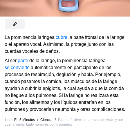
La prominencia laríngea
cubre
la parte frontal de la laringe
o el aparato vocal. Asimismo, la protege junto con las
cuerdas vocales de daños.
Al ser
parte
de la laringe, la prominencia laríngea
se convierte
automáticamente en participante de los
procesos de respiración, deglución y habla. Por ejemplo,
cuando pasamos la comida, los músculos de la laringe
ayudan a cubrir la epiglotis, la cual ayuda a que la comida
no llegue a los pulmones. Si la laringe no realizara esta
función, los alimentos y los líquidos entrarían en los
pulmones y provocarían neumonía y otras complicaciones.
Ideas En 5 Minutos
/
Ciencia
/
Para qué sirve la manzana de Adán y por
qué la tienen tanto hombres como mujeres