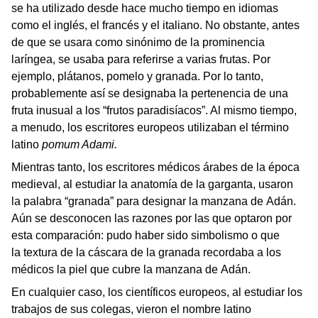
se ha utilizado desde hace mucho tiempo en idiomas
como el inglés, el francés y el italiano. No obstante, antes
de que se usara como sinónimo de la prominencia
laríngea, se usaba para referirse a varias frutas. Por
ejemplo, plátanos, pomelo y granada. Por lo tanto,
probablemente así se designaba la pertenencia de una
fruta inusual a los “frutos paradisíacos”. Al mismo tiempo,
a menudo, los escritores europeos utilizaban el término
latino
pomum Adami.
Mientras tanto, los escritores médicos árabes de la época
medieval, al estudiar la anatomía de la garganta, usaron
la palabra “granada” para designar la manzana de Adán.
Aún se desconocen las razones por las que optaron por
esta comparación: pudo haber sido simbolismo o que
la textura de la cáscara de la granada recordaba a los
médicos la piel que cubre la manzana de Adán.
En cualquier caso, los científicos europeos, al estudiar los
trabajos de sus colegas, vieron el nombre latino