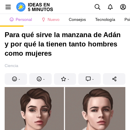
Personal
Nuevo
Consejos
Tecnología
Ps
Para qué sirve la manzana de Adán
y por qué la tienen tanto hombres
como mujeres
Ciencia
-
-
-
-