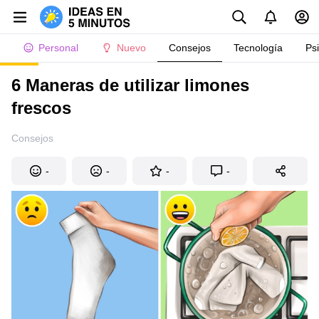
Personal
Nuevo
Consejos
Tecnología
Ps
6 Maneras de utilizar limones
frescos
Consejos
-
-
-
-