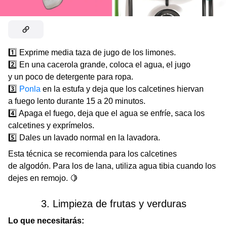
1️⃣ Exprime media taza de jugo de los limones.
2️⃣ En una cacerola grande, coloca el agua, el jugo
y un poco de detergente para ropa.
3️⃣
Ponla
en la estufa y deja que los calcetines hiervan
a fuego lento durante 15 a 20 minutos.
4️⃣ Apaga el fuego, deja que el agua se enfríe, saca los
calcetines y exprímelos.
5️⃣ Dales un lavado normal en la lavadora.
Esta técnica se recomienda para los calcetines
de algodón. Para los de lana, utiliza agua tibia cuando los
dejes en remojo. 🍋
3. Limpieza de frutas y verduras
Lo que necesitarás: