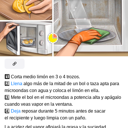
1️⃣
Corta medio limón en 3 o 4 trozos.
2️⃣
Llena
algo más de la mitad de un bol o taza apta para
microondas con agua y coloca el limón en ella.
3️⃣ Mete el bol en el microondas a potencia alta y apágalo
cuando veas vapor en la ventana.
4️⃣
Deja
reposar durante 5 minutos antes de sacar
el recipiente y luego limpia con un paño.
La acidez del vapor aflojará la grasa y la suciedad,