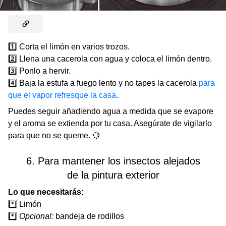
1️⃣ Corta el limón en varios trozos.
2️⃣ Llena una cacerola con agua y coloca el limón dentro.
3️⃣ Ponlo a hervir.
4️⃣ Baja la estufa a fuego lento y no tapes la cacerola
para
que el vapor refresque la casa
.
Puedes seguir añadiendo agua a medida que se evapore
y el aroma se extienda por tu casa. Asegúrate de vigilarlo
para que no se queme. 🍋
6. Para mantener los insectos alejados
de la pintura exterior
Lo que necesitarás:
*️⃣ Limón
*️⃣
Opcional:
bandeja de rodillos