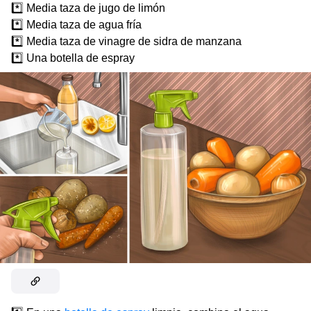
*️⃣ Media taza de jugo de limón
*️⃣ Media taza de agua fría
*️⃣ Media taza de vinagre de sidra de manzana
*️⃣ Una botella de espray