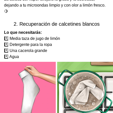
dejando a tu microondas limpio y con olor a limón fresco.
🍋
2. Recuperación de calcetines blancos
Lo que necesitarás:
*️⃣ Media taza de jugo de limón
*️⃣ Detergente para la ropa
*️⃣ Una cacerola grande
*️⃣ Agua