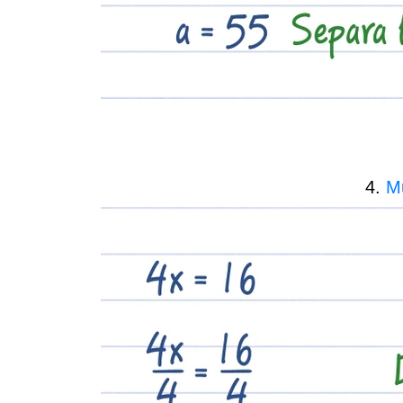
4.
Mu