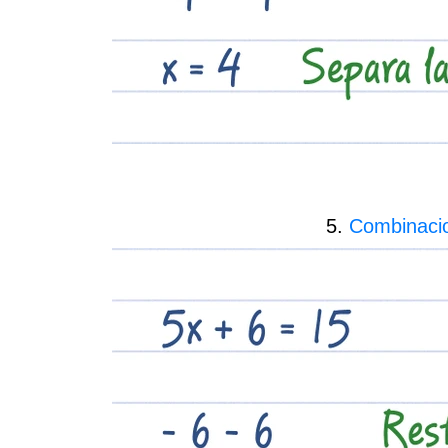
5.
Combinacio