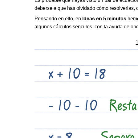
Es probable que hayas visto un par de ecuacio
deberse a que has olvidado cómo resolverlas, o
Pensando en ello, en
Ideas en 5 minutos
hemos
algunos cálculos sencillos, con la ayuda de o