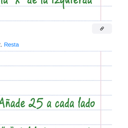
2.
Resta