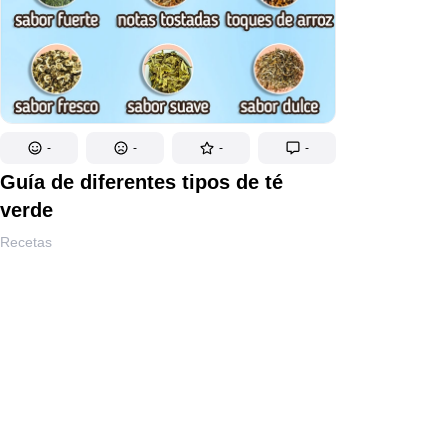
-
-
-
-
Guía de diferentes tipos de té
verde
Recetas