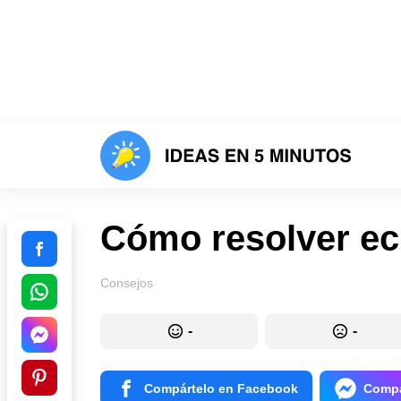
Cómo resolver ec
Consejos
-
-
Compártelo en Facebook
Compá