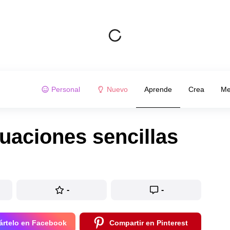
Personal
Nuevo
Aprende
Crea
Me
uaciones sencillas
-
-
rtelo en Facebook
Compartir en Pinterest