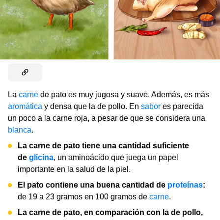
La
carne
de pato es muy jugosa y suave. Además, es más
aromática
y densa que la de pollo. En
sabor
es parecida
un poco a la carne roja, a pesar de que se considera una
blanca
.
La carne de pato tiene una cantidad suficiente
de
glicina
, un aminoácido que juega un papel
importante en la salud de la piel.
El pato contiene una buena cantidad de
proteínas
:
de 19 a 23 gramos en 100 gramos de
carne
.
La carne de pato, en comparación con la de pollo,