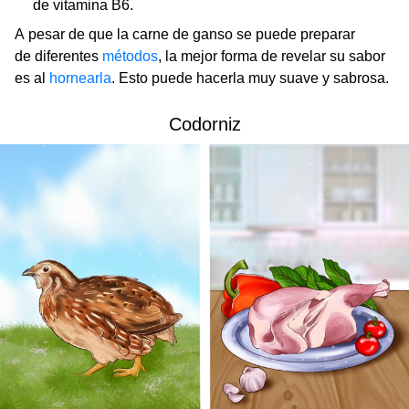
de vitamina B6.
A pesar de que la carne de ganso se puede preparar
de diferentes
métodos
, la mejor forma de revelar su sabor
es al
hornearla
. Esto puede hacerla muy suave y sabrosa.
Codorniz