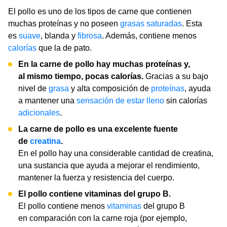
El pollo es uno de los tipos de carne que contienen
muchas proteínas y no poseen
grasas saturadas
. Esta
es
suave
, blanda y
fibrosa
. Además, contiene menos
calorías
que la de pato.
En la carne de pollo hay muchas proteínas y,
al mismo tiempo, pocas calorías.
Gracias a su bajo
nivel de
grasa
y alta composición de
proteínas
, ayuda
a mantener una
sensación de estar lleno
sin calorías
adicionales
.
La carne de pollo es una excelente fuente
de
creatina
.
En el pollo hay una considerable cantidad de creatina,
una sustancia que ayuda a mejorar el rendimiento,
mantener la fuerza y resistencia del cuerpo.
El pollo contiene vitaminas del grupo B.
El pollo contiene menos
vitaminas
del grupo B
en comparación con la carne roja (por ejemplo,