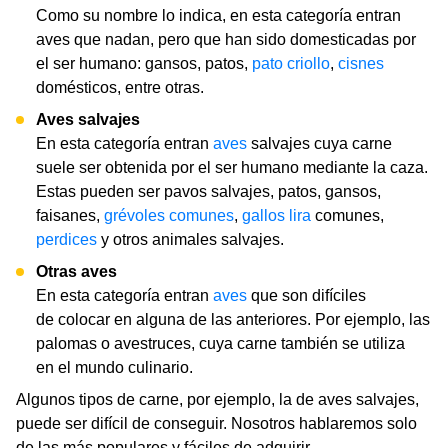
Como su nombre lo indica, en esta categoría entran
aves que nadan, pero que han sido domesticadas por
el ser humano: gansos, patos,
pato criollo
,
cisnes
domésticos, entre otras.
Aves salvajes
En esta categoría entran
aves
salvajes cuya carne
suele ser obtenida por el ser humano mediante la caza.
Estas pueden ser pavos salvajes, patos, gansos,
faisanes,
grévoles comunes
,
gallos lira
comunes,
perdices
y otros animales salvajes.
Otras aves
En esta categoría entran
aves
que son difíciles
de colocar en alguna de las anteriores. Por ejemplo, las
palomas o avestruces, cuya carne también se utiliza
en el mundo culinario.
Algunos tipos de carne, por ejemplo, la de aves salvajes,
puede ser difícil de conseguir. Nosotros hablaremos solo
de las más populares y fáciles de adquirir.