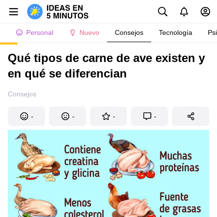
Personal
Nuevo
Consejos
Tecnología
Ps
Qué tipos de carne de ave existen y
en qué se diferencian
Consejos
-
-
-
-