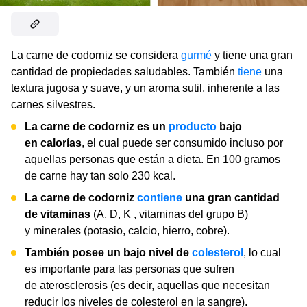
La carne de codorniz se considera
gurmé
y tiene una gran
cantidad de propiedades saludables. También
tiene
una
textura jugosa y suave, y un aroma sutil, inherente a las
carnes silvestres.
La carne de codorniz es un
producto
bajo
en calorías
, el cual puede ser consumido incluso por
aquellas personas que están a dieta. En 100 gramos
de carne hay tan solo 230 kcal.
La carne de codorniz
contiene
una gran cantidad
de vitaminas
(A, D, K , vitaminas del grupo B)
y minerales (potasio, calcio, hierro, cobre).
También posee un bajo nivel de
colesterol
, lo cual
es importante para las personas que sufren
de aterosclerosis (es decir, aquellas que necesitan
reducir los niveles de colesterol en la sangre).