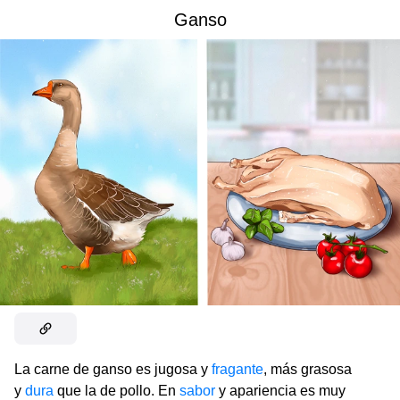
Ganso
La carne de ganso es jugosa y
fragante
, más grasosa
y
dura
que la de pollo. En
sabor
y apariencia es muy