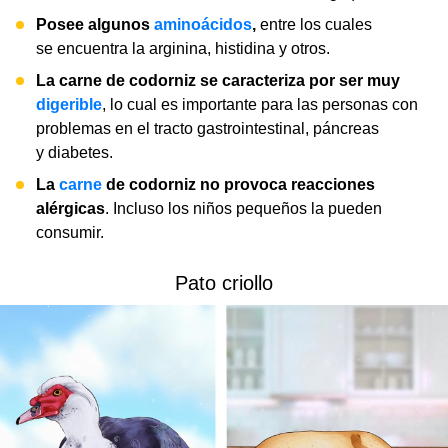
Posee algunos
aminoácidos
,
entre los cuales
se encuentra la arginina, histidina y otros.
La carne de codorniz se caracteriza por ser muy
digerible
, lo cual es importante para las personas con
problemas en el tracto gastrointestinal, páncreas
y diabetes.
La
carne
de codorniz no provoca reacciones
alérgicas
. Incluso los niños pequeños la pueden
consumir.
Pato criollo