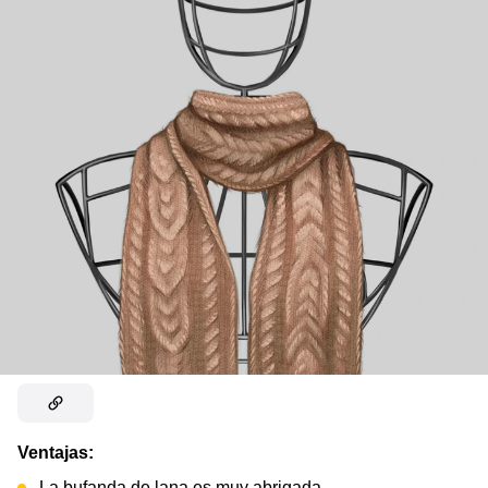
Ventajas:
La bufanda de lana es muy abrigada.