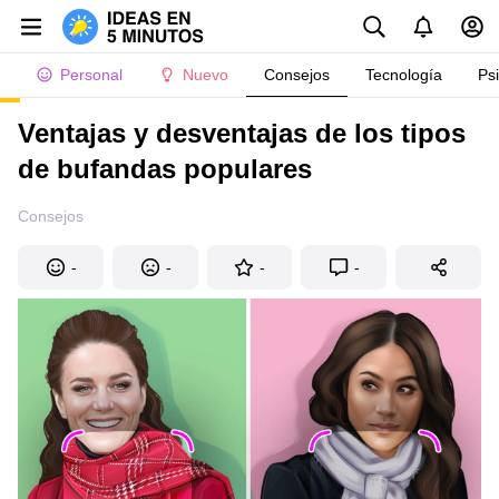
Personal
Nuevo
Consejos
Tecnología
Ps
Ventajas y desventajas de los tipos
de bufandas populares
Consejos
-
-
-
-