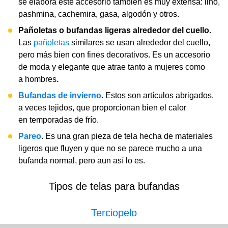
se elabora este accesorio también es muy extensa: lino,
pashmina, cachemira, gasa, algodón y otros.
Pañoletas o bufandas ligeras alrededor del cuello.
Las
pañoletas
similares se usan alrededor del cuello,
pero más bien con fines decorativos. Es un accesorio
de moda y elegante que atrae tanto a mujeres como
a hombres
.
Bufandas de invierno
.
Estos son artículos abrigados,
a veces tejidos, que proporcionan bien el calor
en temporadas de frío.
Pareo
.
Es una gran pieza de tela hecha de materiales
ligeros que fluyen y que no se parece mucho a una
bufanda normal, pero aun así lo es.
Tipos de telas para bufandas
Terciopelo