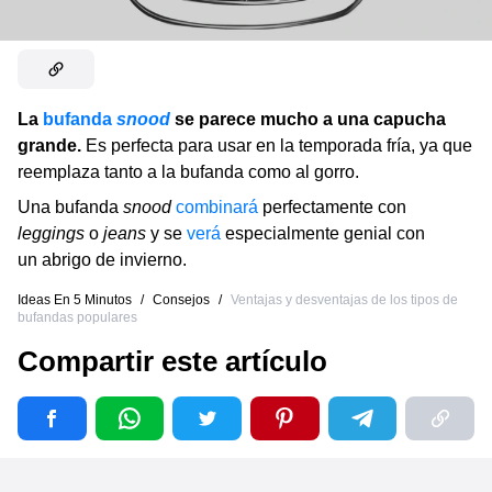
La
bufanda
snood
se parece mucho a una capucha
grande.
Es perfecta para usar en la temporada fría, ya que
reemplaza tanto a la bufanda como al gorro.
Una bufanda
snood
combinará
perfectamente con
leggings
o
jeans
y se
verá
especialmente genial con
un abrigo de invierno.
Ideas En 5 Minutos
/
Consejos
/
Ventajas y desventajas de los tipos de
bufandas populares
Compartir este artículo