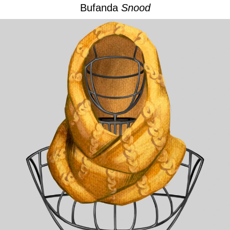
Bufanda
Snood