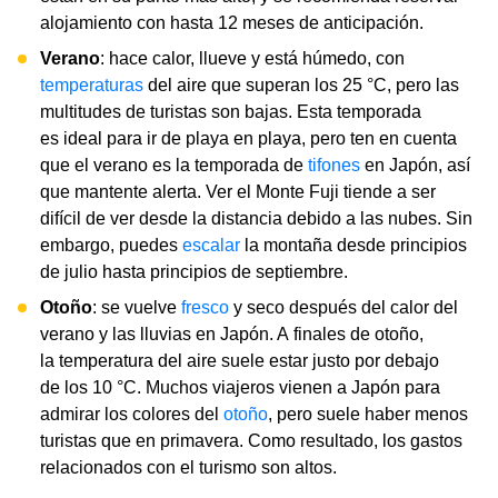
alojamiento con hasta 12 meses de anticipación.
Verano
: hace calor, llueve y está húmedo, con
temperaturas
del aire que superan los 25 °C, pero las
multitudes de turistas son bajas. Esta temporada
es ideal para ir de playa en playa, pero ten en cuenta
que el verano es la temporada de
tifones
en Japón, así
que mantente alerta. Ver el Monte Fuji tiende a ser
difícil de ver desde la distancia debido a las nubes. Sin
embargo, puedes
escalar
la montaña desde principios
de julio hasta principios de septiembre.
Otoño
: se vuelve
fresco
y seco después del calor del
verano y las lluvias en Japón. A finales de otoño,
la temperatura del aire suele estar justo por debajo
de los 10 °C. Muchos viajeros vienen a Japón para
admirar los colores del
otoño
, pero suele haber menos
turistas que en primavera. Como resultado, los gastos
relacionados con el turismo son altos.