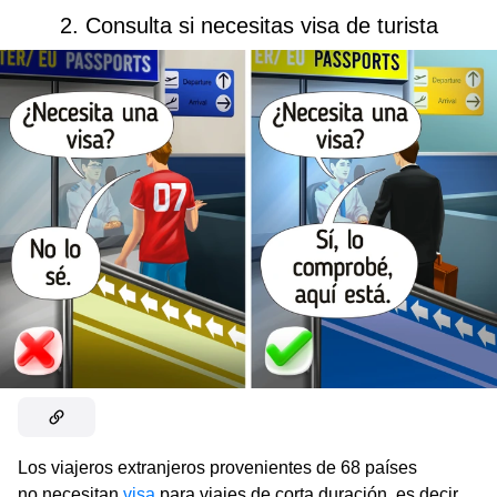
2. Consulta si necesitas visa de turista
Los viajeros extranjeros provenientes de 68 países
no necesitan
visa
para viajes de corta duración, es decir,