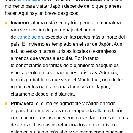
momento para visitar Japón depende de lo que planees
hacer. Aquí hay un breve desglose:
Invierno
: afuera está seco y frío, pero la temperatura
rara vez desciende por debajo del punto
de
congelación
, excepto en las partes más al norte del
país. El invierno es templado en el sur de Japón. Aún
así, no verás muchos turistas locales o extranjeros
a menos que vayas a esquiar. Por lo tanto,
te beneficiarás de tarifas de alojamiento asequibles
y poca gente en las atracciones turísticas. Además,
lo más probable es que veas el Monte Fuji, uno de los
monumentos naturales más famosos de Japón,
claramente desde la distancia.
Primavera
: el clima es agradable y cálido en todo
el país. La primavera es una temporada
alta
en Japón,
con muchos turistas que vienen a ver las famosas flores
de cerezo. Los gastos relacionados con lo turístico
están en su punto más alto, y se recomienda reservar