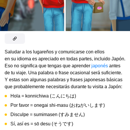
Saludar a los lugareños y comunicarse con ellos
en su idioma es apreciado en todas partes, incluido Japón.
Eso no significa que tengas que aprender
japonés
antes
de tu viaje. Una palabra o frase ocasional será suficiente.
Y estas son algunas palabras y frases japonesas básicas
que probablemente necesitarás durante tu visita a Japón:
Hola = konnichiwa (こんにちは)
Por favor = onegai shi-masu (おねがいします)
Disculpe = sumimasen (すみません)
Sí, así es = sō desu (そうです)