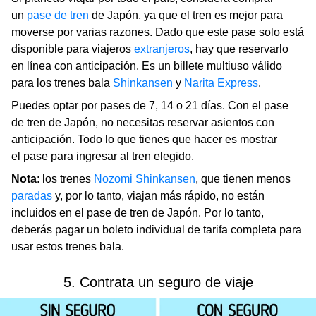
un
pase de tren
de Japón, ya que el tren es mejor para
moverse por varias razones. Dado que este pase solo está
disponible para viajeros
extranjeros
, hay que reservarlo
en línea con anticipación. Es un billete multiuso válido
para los trenes bala
Shinkansen
y
Narita Express
.
Puedes optar por pases de 7, 14 o 21 días. Con el pase
de tren de Japón, no necesitas reservar asientos con
anticipación. Todo lo que tienes que hacer es mostrar
el pase para ingresar al tren elegido.
Nota
: los trenes
Nozomi Shinkansen
, que tienen menos
paradas
y, por lo tanto, viajan más rápido, no están
incluidos en el pase de tren de Japón. Por lo tanto,
deberás pagar un boleto individual de tarifa completa para
usar estos trenes bala.
5. Contrata un seguro de viaje