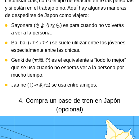
circunstancias, como el tipo de relación entre las personas
y si están en el trabajo o no. Aquí hay algunas maneras
de despedirse de Japón como viajero:
Sayonara (さようなら) es para cuando no volverás
a ver a la persona.
Bai bai (バイバイ) se suele utilizar entre los jóvenes,
especialmente entre las chicas.
Genki de (元気で) es el equivalente a “todo lo mejor”
que se usa cuando no esperas ver a la persona por
mucho tiempo.
Jaa ne (じゃあね) se usa entre amigos.
4. Compra un pase de tren en Japón
(opcional)