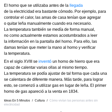
El horno que se utilizaba antes de la
llegada
de la electricidad era bastante cómodo. Por ejemplo, para
controlar el calor, las amas de casa tenían que agregar
o quitar leña manualmente cuando era necesario.
La temperatura también se medía de forma manual,
no como actualmente estamos acostumbrados a leer
la información en la pantalla del horno. Para ello, las
damas tenían que meter la mano al horno y verificar
la temperatura.
En el siglo XVIII se
inventó
un horno de hierro que era
capaz de calentar varias ollas al mismo tiempo.
La temperatura se podía ajustar de tal forma que cada una
se calentara de diferente manera. Más tarde, para lograr
esto, se comenzó a utilizar gas en lugar de leña. El primer
horno de gas apareció a la venta en 1834.
Ideas En 5 Minutos
/
Cultura
/
Cómo vivían las personas antes sin
electricidad