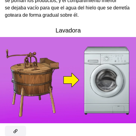
se ponían los productos, y el compartimiento inferior
se dejaba vacío para que el agua del hielo que se derretía
goteara de forma gradual sobre él.
Lavadora