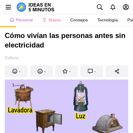
Personal
Nuevo
Consejos
Tecnología
Ps
Cómo vivían las personas antes sin
electricidad
Cultura
-
-
-
-