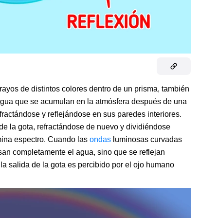
 rayos de distintos colores dentro de un prisma, también
gua que se acumulan en la atmósfera después de una
efractándose y reflejándose en sus paredes interiores.
 de la gota, refractándose de nuevo y dividiéndose
omina espectro. Cuando las
ondas
luminosas curvadas
esan completamente el agua, sino que se reflejan
la salida de la gota es percibido por el ojo humano