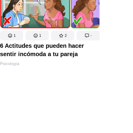
1
1
2
-
6 Actitudes que pueden hacer
sentir incómoda a tu pareja
Psicología