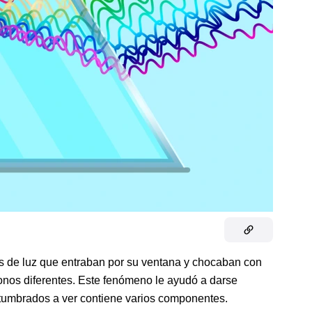
 de luz que entraban por su ventana y chocaban con
onos diferentes. Este fenómeno le ayudó a darse
tumbrados a ver contiene varios componentes.