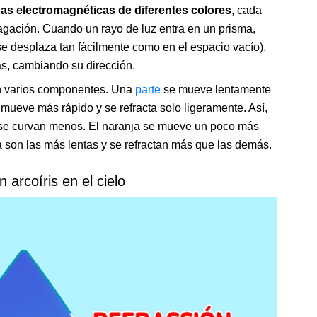
s electromagnéticas de diferentes colores
, cada
gación. Cuando un rayo de luz entra en un prisma,
 se desplaza tan fácilmente como en el espacio vacío).
s, cambiando su dirección.
en varios componentes. Una
parte
se mueve lentamente
e mueve más rápido y se refracta solo ligeramente. Así,
 se curvan menos. El naranja se mueve un poco más
ta son las más lentas y se refractan más que las demás.
arcoíris en el cielo