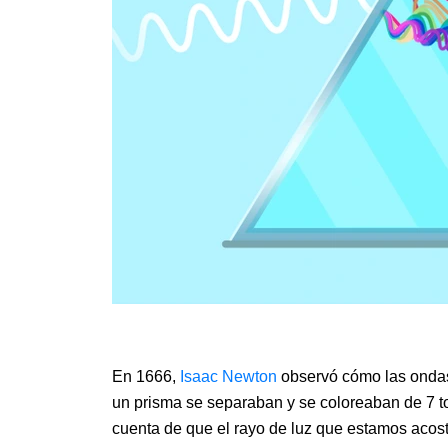
En 1666,
Isaac
Newton
observó cómo las ondas
un prisma se separaban y se coloreaban de 7 t
cuenta de que el rayo de luz que estamos acos