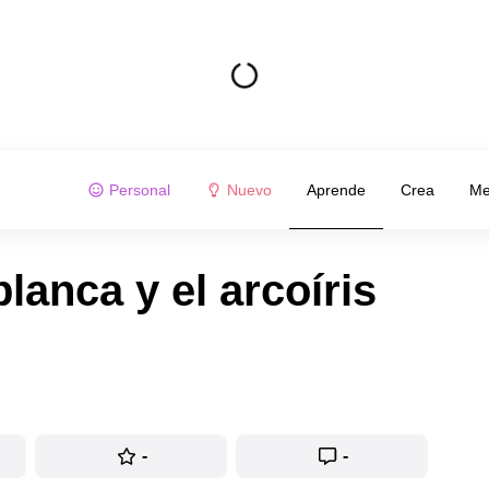
Personal
Nuevo
Aprende
Crea
Me
blanca y el arcoíris
-
-