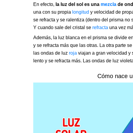
En efecto,
la luz del sol es una
mezcla
de onda
una con su propia
longitud
y velocidad de propa
se refracta y se ralentiza (dentro del prisma no
Y cuando sale del cristal se
refracta
una vez má
Además, la luz blanca en el prisma se divide 
y se refracta más que las otras. La otra parte s
las ondas de luz
roja
viajan a gran velocidad y
lento y se refracta más. Las ondas de luz viole
Cómo nace un 