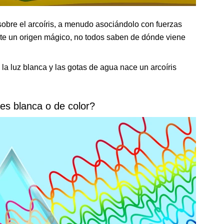
obre el arcoíris, a menudo asociándolo con fuerzas
te un origen mágico, no todos saben de dónde viene
a luz blanca y las gotas de agua nace un arcoíris
 es blanca o de color?