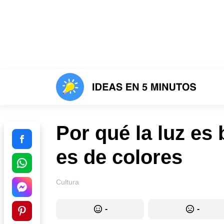
Por qué la luz es 
es de colores
Cultura
-
-