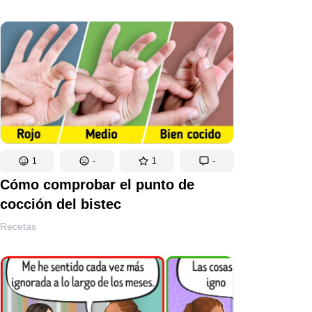
1
-
1
-
Cómo comprobar el punto de
cocción del bistec
Recetas