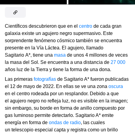
Científicos descubrieron que en el
centro
de cada gran
galaxia existe un agujero negro supermasivo. Este
sorprendente fenómeno cósmico también se encuentra
presente en la Vía Láctea. El agujero, llamado
Sagitario A*, tiene una
masa
de unos 4 millones de veces
la masa del Sol. Se encuentra a una distancia de
27 000
años luz de la Tierra y tiene la forma de una dona.
Las primeras
fotografías
de Sagitario A* fueron publicadas
el 12 de mayo de 2022. En ellas se ve una zona
oscura
en el centro rodeada por un resplandor. Debido a que
el agujero negro no refleja luz, no es visible en la imagen;
sin embargo, su borde en forma de anillo compuesto por
gas luminoso permite detectarlo. Sagitario A* emite
energía en forma de
ondas de radio
, las cuales
un telescopio especial capta y registra como un brillo