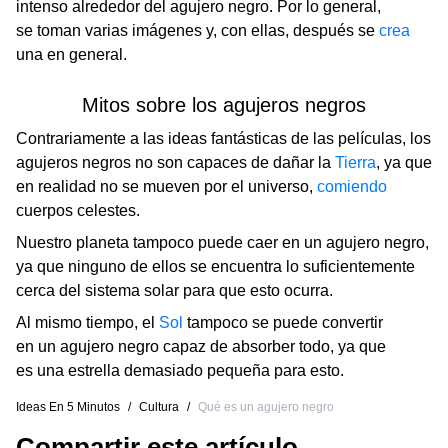
intenso alrededor del agujero negro. Por lo general,
se toman varias imágenes y, con ellas, después se
crea
una en general.
Mitos sobre los agujeros negros
Contrariamente a las ideas fantásticas de las películas, los
agujeros negros no son capaces de dañar la
Tierra
, ya que
en realidad no se mueven por el universo,
comiendo
cuerpos celestes.
Nuestro planeta tampoco puede caer en un agujero negro,
ya que ninguno de ellos se encuentra lo suficientemente
cerca del sistema solar para que esto ocurra.
Al mismo tiempo, el
Sol
tampoco se puede convertir
en un agujero negro capaz de absorber todo, ya que
es una estrella demasiado pequeña para esto.
Ideas En 5 Minutos
/
Cultura
/
Qué es un agujero negro
Compartir este artículo