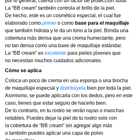
por lo general, cuenta con un factor de protección solar.
La “BB cream” también controla el brillo de la piel.
De hecho, este es un cosmético especial, el cual fue
elaborado como
primer
o como
base para el maquillaje
que también hidrata y le da un tono a la piel. Brinda una
cobertura más densa que una crema humectante, pero
no tan densa como una base de maquillaje estándar.
La “BB cream” es
excelente
para pieles jóvenes que
no necesitan muchos cuidados adicionales.
Cómo se aplica
Coloca un poco de crema en una esponja o una brocha
de maquillaje especial y
distribúyela
bien por toda la piel.
Asimismo, se puede aplicarla con los dedos, pero en este
caso, tienes que estar seguro de hacerlo bien.
De lo contrario, en tu rostro se verán rayas o manchas
notables. Puedes dejar la piel de tu rostro solo con
la cobertura de “BB cream” sin agregar algo más
o también puedes aplicar una capa de polvo