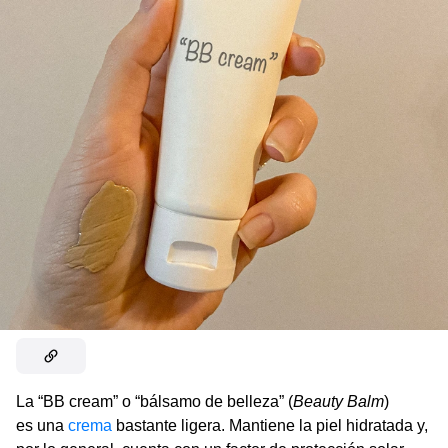
La “BB cream” o “bálsamo de belleza” (
Beauty Balm
)
es una
crema
bastante ligera. Mantiene la piel hidratada y,