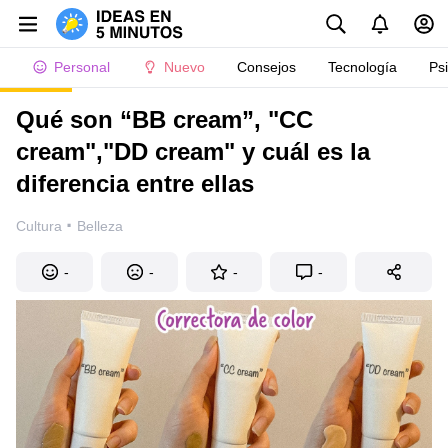
Personal
Nuevo
Consejos
Tecnología
Ps
Qué son “BB cream”, "CC
cream","DD cream" y cuál es la
diferencia entre ellas
·
Cultura
Belleza
-
-
-
-