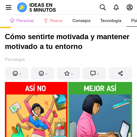
Personal
Nuevo
Consejos
Tecnología
Ps
Cómo sentirte motivada y mantener
motivado a tu entorno
Psicología
-
-
-
-