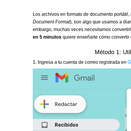
Los archivos en formato de documento portáti
Document Format
), son algo que usamos a diari
embargo, muchas veces necesitamos convertirlo
en 5 minutos
quiere enseñarte cómo convertir 
Método 1: Uti
1. Ingresa a tu cuenta de correo registrada en
G