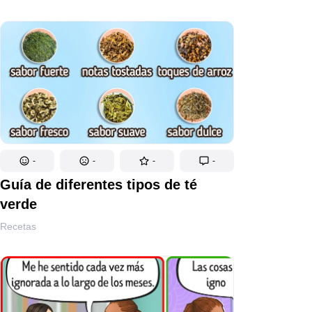
-
-
-
-
Guía de diferentes tipos de té
verde
Recetas