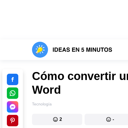
Cómo convertir u
Word
Tecnología
2
-