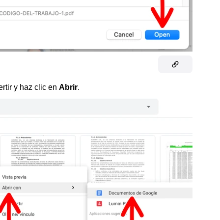
tir y haz clic en
Abrir
.