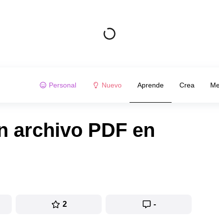
Personal
Nuevo
Aprende
Crea
Me
n archivo PDF en
2
-