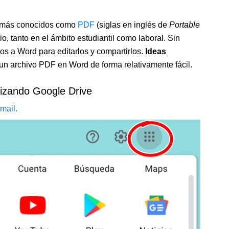
l, más conocidos como
PDF
(siglas en inglés de
Portable
o, tanto en el ámbito estudiantil como laboral. Sin
s a Word para editarlos y compartirlos.
Ideas
un archivo PDF en Word de forma relativamente fácil.
lizando Google Drive
mail.