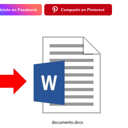
rtelo en Facebook
Compartir en Pinterest