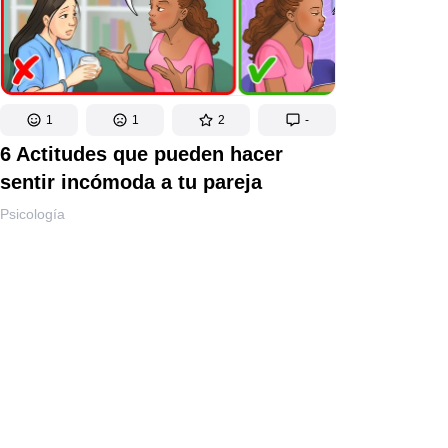
1
1
2
-
6 Actitudes que pueden hacer
sentir incómoda a tu pareja
Psicología