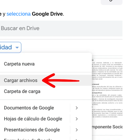
e
y
selecciona
Google Drive
.