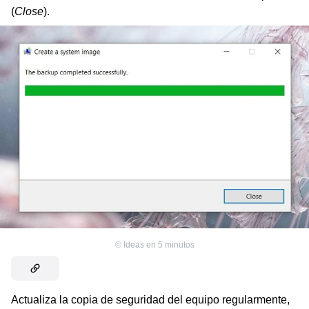
(
Close
).
©
Ideas en 5 minutos
Actualiza la copia de seguridad del equipo regularmente,