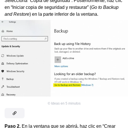
Selecciona “Copia de seguridad”. Posteriormente, haz clic
en “Iniciar copia de seguridad y restaurar” (
Go to Backup
and Restore
) en la parte inferior de la ventana.
©
Ideas en 5 minutos
Paso 2.
En la ventana que se abrirá, haz clic en “Crear