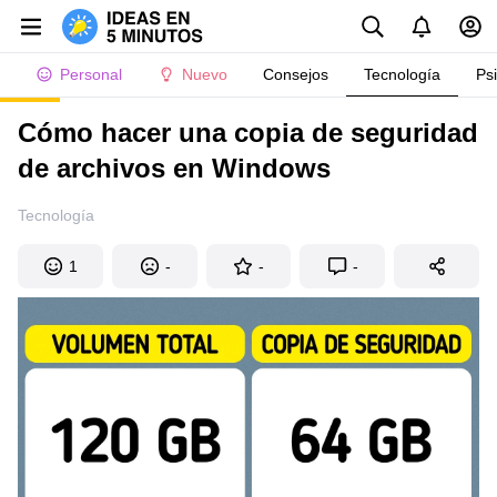
Personal
Nuevo
Consejos
Tecnología
Ps
Cómo hacer una copia de seguridad
de archivos en Windows
Tecnología
1
-
-
-