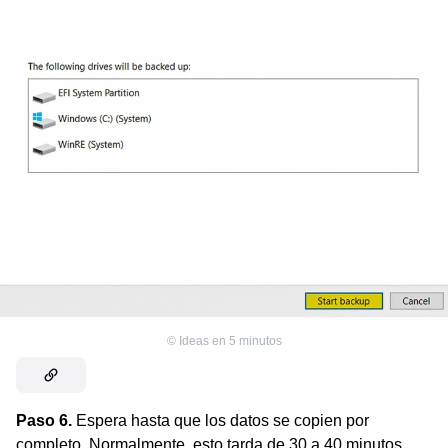
©
Ideas en 5 minutos
Paso 6.
Espera hasta que los datos se copien por
completo. Normalmente, esto tarda de 30 a 40 minutos.