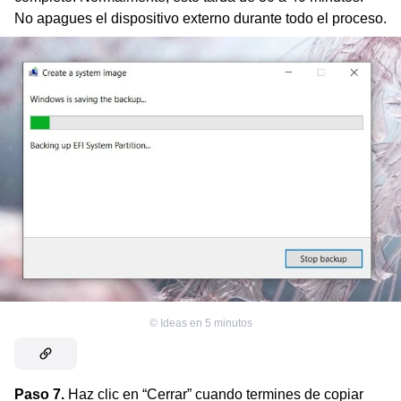
No apagues el dispositivo externo durante todo el proceso.
©
Ideas en 5 minutos
Paso 7.
Haz clic en “Cerrar” cuando termines de copiar