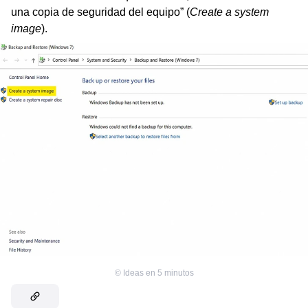
una copia de seguridad del equipo” (
Create a system
image
).
©
Ideas en 5 minutos