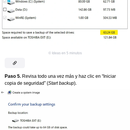
©
Ideas en 5 minutos
Paso 5.
Revisa todo una vez más y haz clic en “Iniciar
copia de seguridad” (
Start backup
).