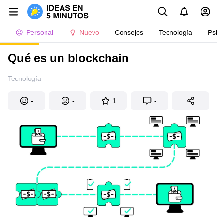
Personal
Nuevo
Consejos
Tecnología
Ps
Qué es un blockchain
Tecnología
-
-
1
-