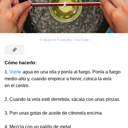
©
Ideas en 5 minutos / YouTube
Cómo hacerlo:
1.
Vierte
agua en una olla y ponla al fuego. Ponla a fuego
medio-alto y, cuando empiece a hervir, coloca la vela
en el centro.
2. Cuando la vela esté derretida, sácala con unas pinzas.
3. Pon unas gotas de aceite de citronela encima.
4. Mezcla con un palillo de metal.