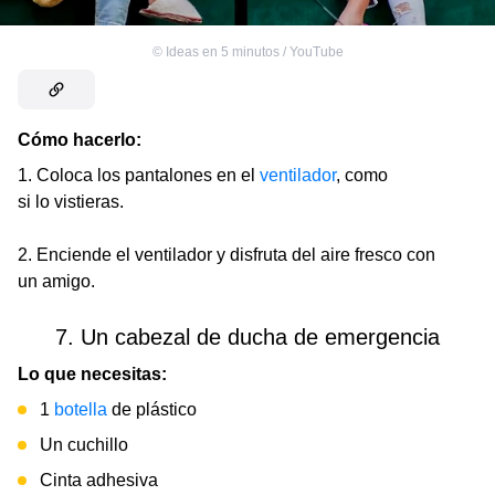
©
Ideas en 5 minutos / YouTube
Cómo hacerlo:
1. Coloca los pantalones en el
ventilador
, como
si lo vistieras.
2. Enciende el ventilador y disfruta del aire fresco con
un amigo.
7. Un cabezal de ducha de emergencia
Lo que necesitas:
1
botella
de plástico
Un cuchillo
Cinta adhesiva