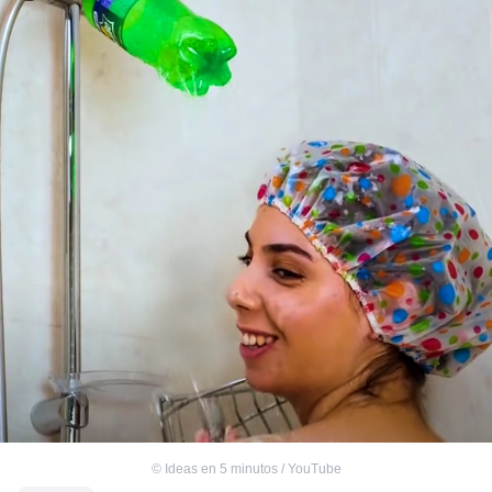
©
Ideas en 5 minutos / YouTube