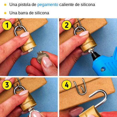
Una pistola de
pegamento
caliente de silicona
Una barra de silicona