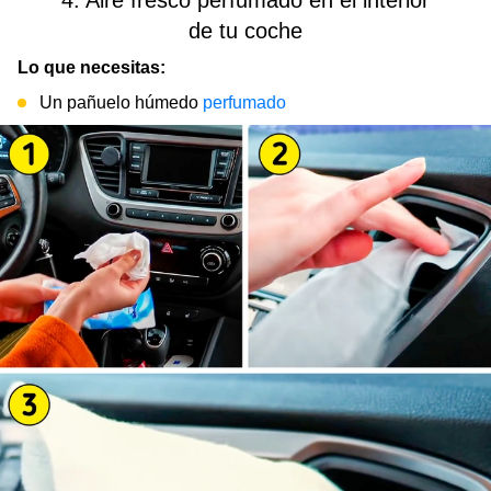
4. Aire fresco perfumado en el interior
de tu coche
Lo que necesitas:
Un pañuelo húmedo
perfumado