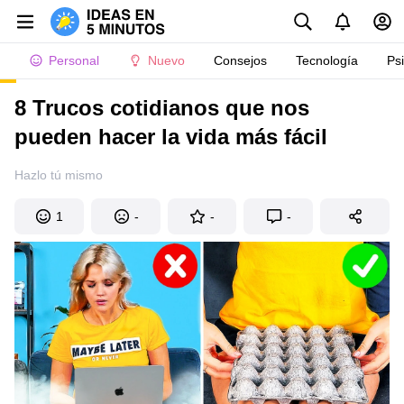
Personal
Nuevo
Consejos
Tecnología
Ps
8 Trucos cotidianos que nos
pueden hacer la vida más fácil
Hazlo tú mismo
1
-
-
-