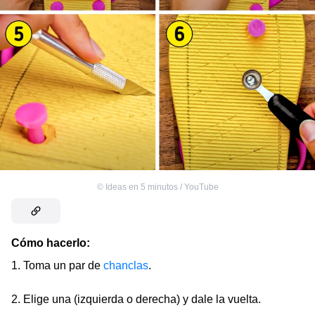
©
Ideas en 5 minutos / YouTube
Cómo hacerlo:
1. Toma un par de
chanclas
.
2. Elige una (izquierda o derecha) y dale la vuelta.