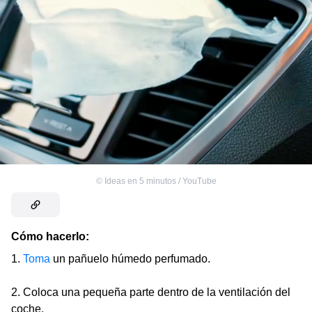
©
Ideas en 5 minutos / YouTube
Cómo hacerlo:
1.
Toma
un pañuelo húmedo perfumado.
2. Coloca una pequeña parte dentro de la ventilación del
coche.