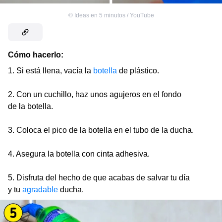
©
Ideas en 5 minutos / YouTube
Cómo hacerlo:
1. Si está llena, vacía la
botella
de plástico.
2. Con un cuchillo, haz unos agujeros en el fondo
de la botella.
3. Coloca el pico de la botella en el tubo de la ducha.
4. Asegura la botella con cinta adhesiva.
5. Disfruta del hecho de que acabas de salvar tu día
y tu
agradable
ducha.