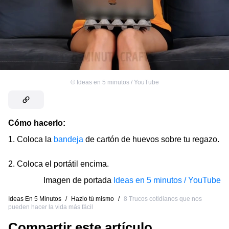
©
Ideas en 5 minutos / YouTube
Cómo hacerlo:
1. Coloca la
bandeja
de cartón de huevos sobre tu regazo.
2. Coloca el portátil encima.
Imagen de portada
Ideas en 5 minutos / YouTube
Ideas En 5 Minutos
/
Hazlo tú mismo
/
8 Trucos cotidianos que nos
pueden hacer la vida más fácil
Compartir este artículo