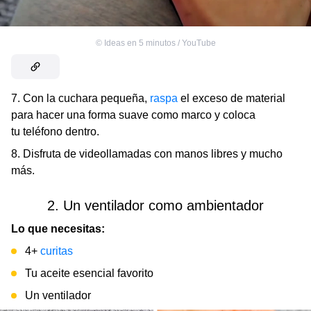
©
Ideas en 5 minutos / YouTube
7. Con la cuchara pequeña,
raspa
el exceso de material
para hacer una forma suave como marco y coloca
tu teléfono dentro.
8. Disfruta de videollamadas con manos libres y mucho
más.
2. Un ventilador como ambientador
Lo que necesitas:
4+
curitas
Tu aceite esencial favorito
Un ventilador