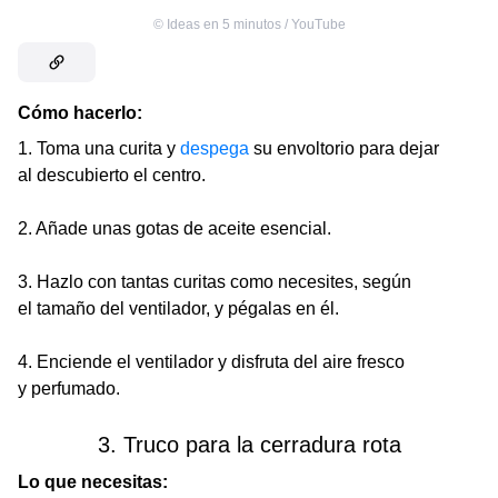
©
Ideas en 5 minutos / YouTube
Cómo hacerlo:
1. Toma una curita y
despega
su envoltorio para dejar
al descubierto el centro.
2. Añade unas gotas de aceite esencial.
3. Hazlo con tantas curitas como necesites, según
el tamaño del ventilador, y pégalas en él.
4. Enciende el ventilador y disfruta del aire fresco
y perfumado.
3. Truco para la cerradura rota
Lo que necesitas: