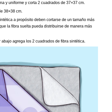
plana y uniforme y corta 2 cuadrados de 37×37 cm.
 de 38×38 cm.
sintética a propósito deben cortarse de un tamaño más
que la fibra suelta pueda distribuirse de manera más
 abajo agrega los 2 cuadrados de fibra sintética.