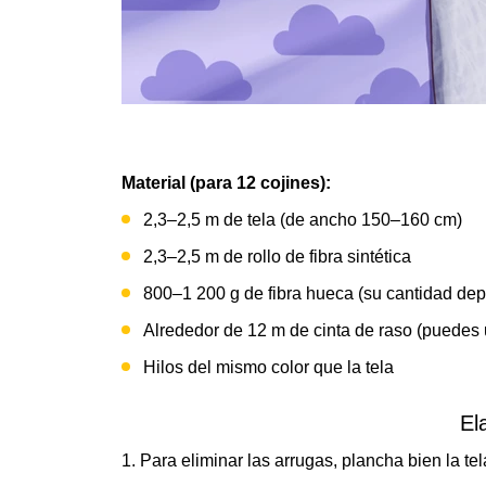
Material (para 12 cojines):
2,3–2,5 m de tela (de ancho 150–160 cm)
2,3–2,5 m de rollo de fibra sintética
800–1 200 g de fibra hueca (su cantidad depe
Alrededor de 12 m de cinta de raso (puedes 
Hilos del mismo color que la tela
El
1. Para eliminar las arrugas, plancha bien la tel