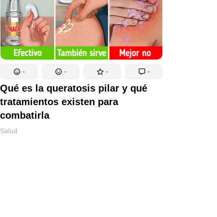
-
-
-
-
Qué es la queratosis pilar y qué
tratamientos existen para
combatirla
Salud