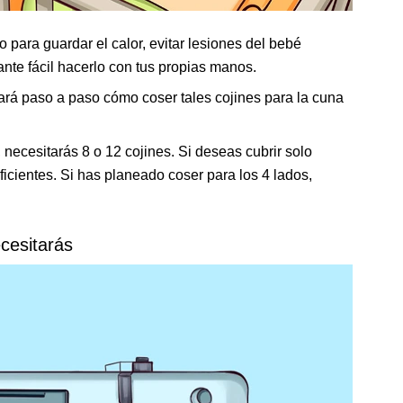
para guardar el calor, evitar lesiones del bebé
tante fácil hacerlo con tus propias manos.
tará paso a paso cómo coser tales cojines para la cuna
ecesitarás 8 o 12 cojines. Si deseas cubrir solo
ficientes. Si has planeado coser para los 4 lados,
cesitarás