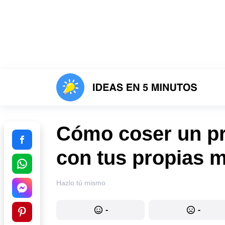
Cómo coser un pr
con tus propias 
Hazlo tú mismo
-
-