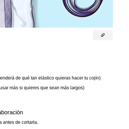
nderá de qué tan elástico quieras hacer tu cojín)
usar más si quieres que sean más largos)
aboración
a antes de cortarla.