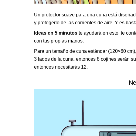
Un protector suave para una cuna está diseñado 
y protegerlo de las corrientes de aire. Y es bas
Ideas en 5 minutos
te ayudará en esto: te con
con tus propias manos.
Para un tamaño de cuna estándar (120×60 cm), n
3 lados de la cuna, entonces 8 cojines serán su
entonces necesitarás 12.
Ne