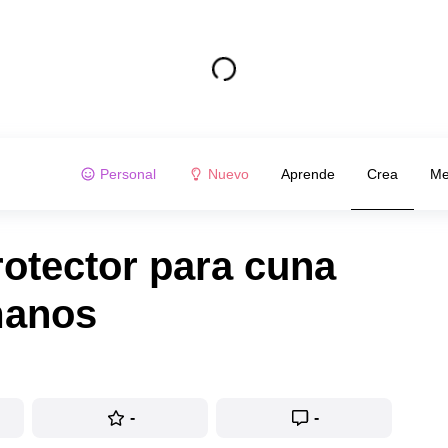
Personal
Nuevo
Aprende
Crea
Me
otector para cuna
manos
-
-