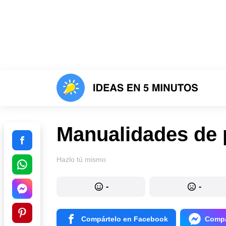
Manualidades de p
Hazlo tú mismo
-
-
Compártelo en Facebook
Compá