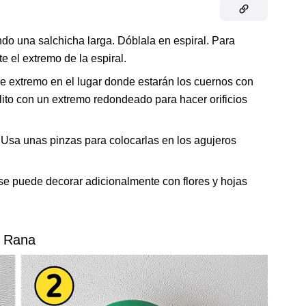
ndo una salchicha larga. Dóblala en espiral. Para
e el extremo de la espiral.
se extremo en el lugar donde estarán los cuernos con
alito con un extremo redondeado para hacer orificios
. Usa unas pinzas para colocarlas en los agujeros
n se puede decorar adicionalmente con flores y hojas
Rana