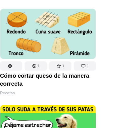
-
1
1
1
Cómo cortar queso de la manera
correcta
Recetas