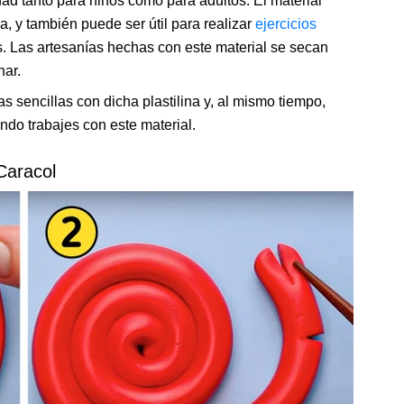
dad tanto para niños como para adultos. El material
, y también puede ser útil para realizar
ejercicios
s. Las artesanías hechas con este material se secan
nar.
 sencillas con dicha plastilina y, al mismo tiempo,
ndo trabajes con este material.
Caracol