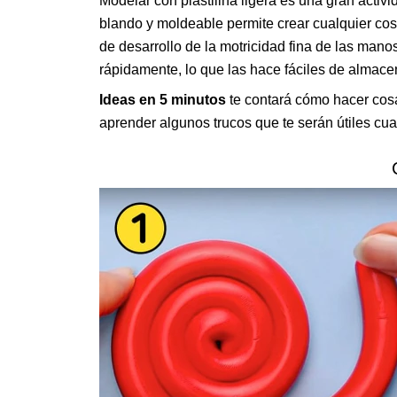
Modelar con plastilina ligera es una gran activi
blando y moldeable permite crear cualquier cosa
de desarrollo de la motricidad fina de las mano
rápidamente, lo que las hace fáciles de almace
Ideas en 5 minutos
te contará cómo hacer cosas
aprender algunos trucos que te serán útiles cua