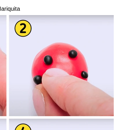
ariquita