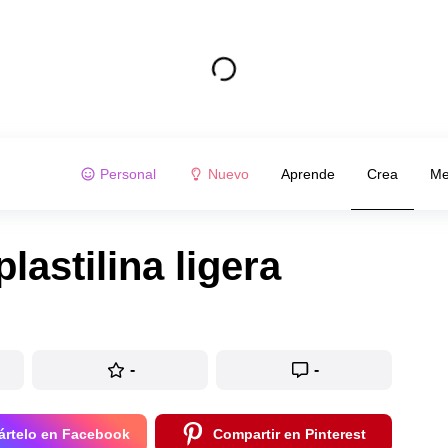
Personal
Nuevo
Aprende
Crea
Me
lastilina ligera
-
-
rtelo en Facebook
Compartir en Pinterest