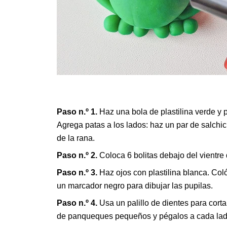
Paso n.º 1.
Haz una bola de plastilina verde y p
Agrega patas a los lados: haz un par de salchic
de la rana.
Paso n.º 2.
Coloca 6 bolitas debajo del vientre 
Paso n.º 3.
Haz ojos con plastilina blanca. Col
un marcador negro para dibujar las pupilas.
Paso n.º 4.
Usa un palillo de dientes para cortar
de panqueques pequeños y pégalos a cada lado d