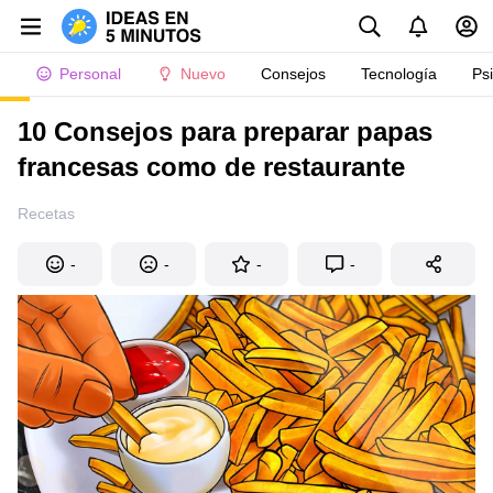
Personal
Nuevo
Consejos
Tecnología
Ps
10 Consejos para preparar papas
francesas como de restaurante
Recetas
-
-
-
-