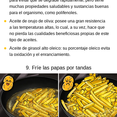
para evitar que se degrade rápidamente, pero tiene
muchas propiedades saludables y sustancias buenas
para el organismo, como polifenoles.
Aceite de orujo de oliva: posee una gran resistencia
a las temperaturas altas, lo cual, a su vez, hace que
no pierda las cualidades beneficiosas propias de este
tipo de aceites.
Aceite de girasol alto oleico: su porcentaje oleico evita
la oxidación y el enranciamiento.
9. Fríe las papas por tandas