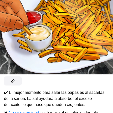
✔️ El mejor momento para salar las papas es al sacarlas
de la sartén. La sal ayudará a absorber el exceso
de aceite, lo que hace que queden crujientes.
✖️
No se recomienda
echarles sal ni antes ni durante