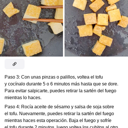
Paso 3: Con unas pinzas o palillos, voltea el tofu
y cocínalo durante 5 o 6 minutos más hasta que se dore.
Para evitar salpicarte, puedes retirar la sartén del fuego
mientras lo haces.
Paso 4: Rocía aceite de sésamo y salsa de soja sobre
el tofu. Nuevamente, puedes retirar la sartén del fuego
mientras haces esta operación. Baja el fuego y sofríe
el tofu durante 2 minutos, luego voltea los cubitos al otro