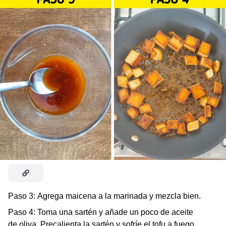
Paso 3:
Agrega maicena a la marinada y mezcla bien.
Paso 4:
Toma una sartén y añade un poco de aceite
de oliva. Precalienta la sartén y sofríe el tofu a fuego