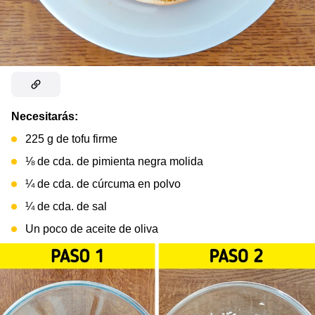
Necesitarás:
225 g de tofu firme
⅛ de cda. de pimienta negra molida
¼ de cda. de cúrcuma en polvo
¼ de cda. de sal
Un poco de aceite de oliva