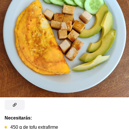
Necesitarás:
450 g de tofu extrafirme