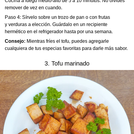
Cocina a fuego medio-alto de 5 a 10 minutos. No olvides
remover de vez en cuando.
Paso 4:
Sírvelo sobre un trozo de pan o con frutas
y verduras a elección. Guárdalo en un recipiente
hermético en el refrigerador hasta por una semana.
Consejo:
Mientras fríes el tofu, puedes agregarle
cualquiera de tus especias favoritas para darle más sabor.
3. Tofu marinado