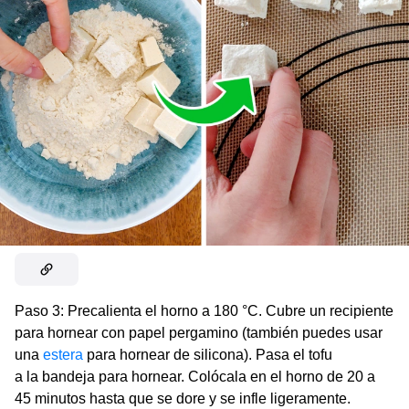
Paso 3: Precalienta el horno a 180 °C. Cubre un recipiente
para hornear con papel pergamino (también puedes usar
una
estera
para hornear de silicona). Pasa el tofu
a la bandeja para hornear. Colócala en el horno de 20 a
45 minutos hasta que se dore y se infle ligeramente.