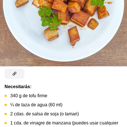
Necesitarás:
340 g de tofu firme
¼ de taza de agua (60 ml)
2 cdas. de salsa de soja (o tamari)
1 cda. de vinagre de manzana
(puedes usar cualquier