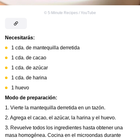
©
5-Minute Recipes / YouTube
Necesitarás:
1 cda. de mantequilla derretida
1 cda. de cacao
1 cda. de azúcar
1 cda. de harina
1 huevo
Modo de preparación:
1. Vierte la mantequilla derretida en un tazón.
2. Agrega el cacao, el azúcar, la harina y el huevo.
3. Revuelve todos los ingredientes hasta obtener una
masa homogénea. Cocina en el microondas durante