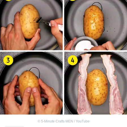
©
5-Minute Crafts MEN / YouTube