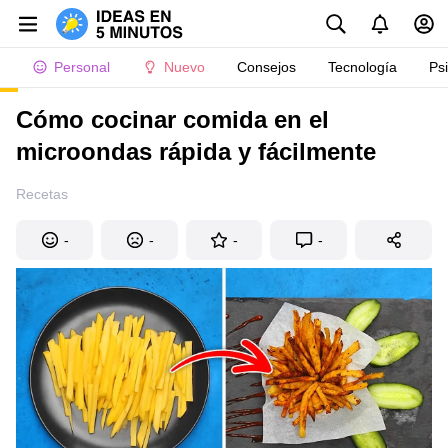
Personal
Nuevo
Consejos
Tecnología
Ps
Cómo cocinar comida en el
microondas rápida y fácilmente
Recetas
-
-
-
-