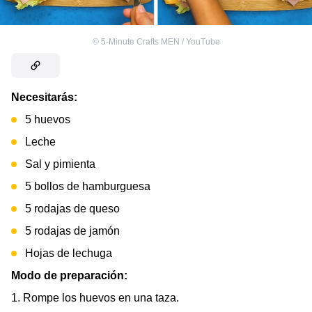
©
5-Minute Crafts MEN / YouTube
Necesitarás:
5 huevos
Leche
Sal y pimienta
5 bollos de hamburguesa
5 rodajas de queso
5 rodajas de jamón
Hojas de lechuga
Modo de preparación:
1. Rompe los huevos en una taza.