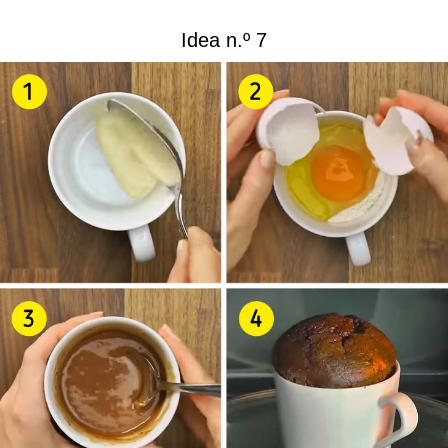
Idea n.º 7