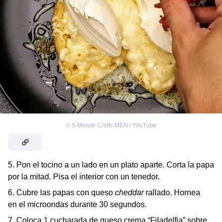
©
5-Minute Crafts MEN / YouTube
5. Pon el tocino a un lado en un plato aparte. Corta la papa
por la mitad. Pisa el interior con un tenedor.
6. Cubre las papas con queso
cheddar
rallado. Hornea
en el microondas durante 30 segundos.
7. Coloca 1 cucharada de queso crema “Filadelfia” sobre