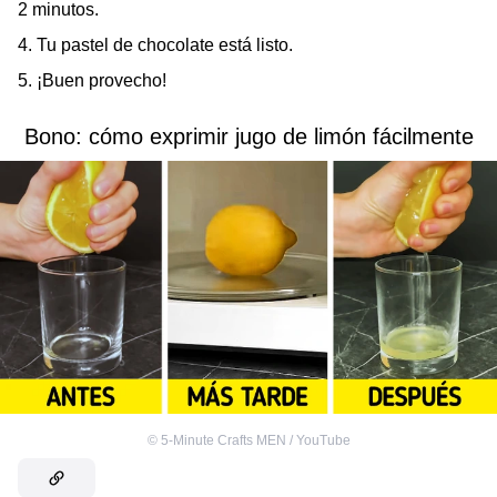
2 minutos.
4. Tu pastel de chocolate está listo.
5. ¡Buen provecho!
Bono: cómo exprimir jugo de limón fácilmente
©
5-Minute Crafts MEN / YouTube