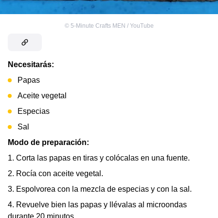
©
5-Minute Crafts MEN / YouTube
Necesitarás:
Papas
Aceite vegetal
Especias
Sal
Modo de preparación:
1. Corta las papas en tiras y colócalas en una fuente.
2. Rocía con aceite vegetal.
3. Espolvorea con la mezcla de especias y con la sal.
4. Revuelve bien las papas y llévalas al microondas
durante 20 minutos.