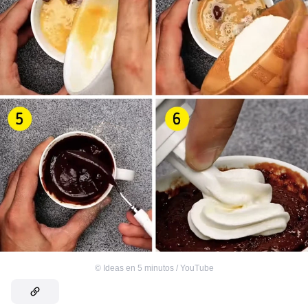
©
Ideas en 5 minutos / YouTube