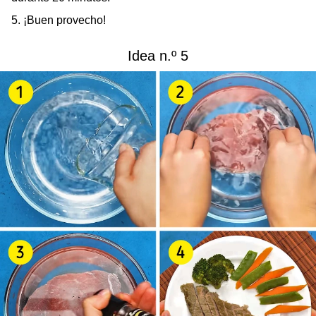
5. ¡Buen provecho!
Idea n.º 5