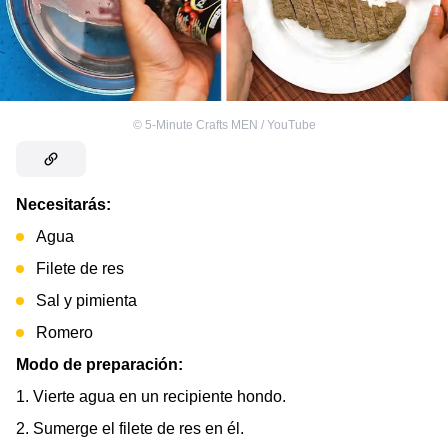
©
5-Minute Crafts MEN / YouTube
Necesitarás:
Agua
Filete de res
Sal y pimienta
Romero
Modo de preparación:
1. Vierte agua en un recipiente hondo.
2. Sumerge el filete de res en él.