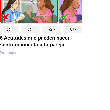
1
1
2
-
6 Actitudes que pueden hacer
sentir incómoda a tu pareja
Psicología