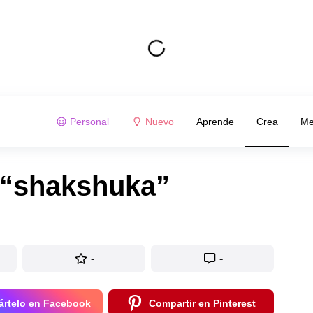
Personal
Nuevo
Aprende
Crea
Me
 “shakshuka”
-
-
rtelo en Facebook
Compartir en Pinterest