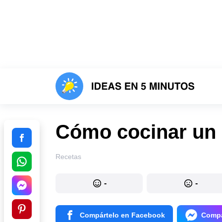
Cómo cocinar un
Recetas
-
-
Compártelo en Facebook
Compá