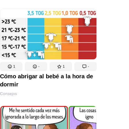
1
-
1
-
Cómo abrigar al bebé a la hora de
dormir
Consejos