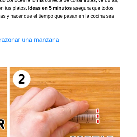
o conoces la forma correcta de cortar frutas, verduras,
n tus platos.
Ideas en 5 minutos
asegura que todos
as y hacer que el tiempo que pasan en la cocina sea
razonar una manzana