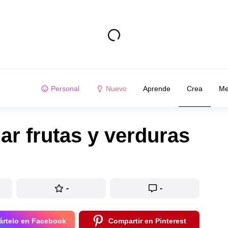
Personal
Nuevo
Aprende
Crea
Me
ar frutas y verduras
-
-
rtelo en Facebook
Compartir en Pinterest