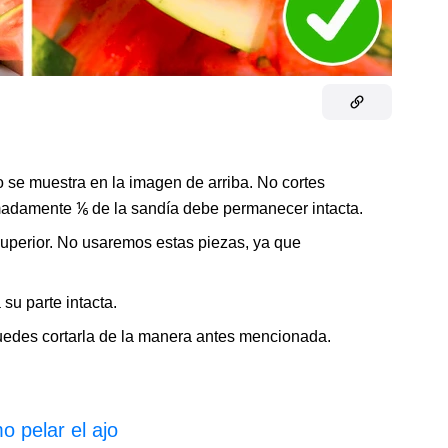
o se muestra en la imagen de arriba. No cortes
imadamente ⅙ de la sandía debe permanecer intacta.
 superior. No usaremos estas piezas, ya que
su parte intacta.
 puedes cortarla de la manera antes mencionada.
 pelar el ajo