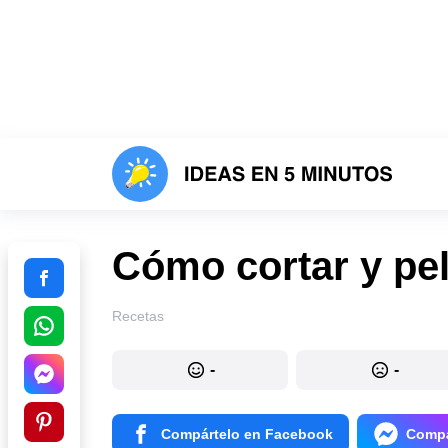
Cómo cortar y pel
Recetas
-
-
Compártelo en Facebook
Compá