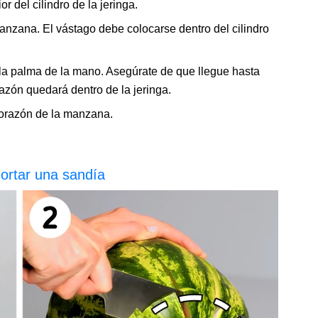
or del cilindro de la jeringa.
 manzana. El vástago debe colocarse dentro del cilindro
 la palma de la mano. Asegúrate de que llegue hasta
azón quedará dentro de la jeringa.
l corazón de la manzana.
ortar una sandía