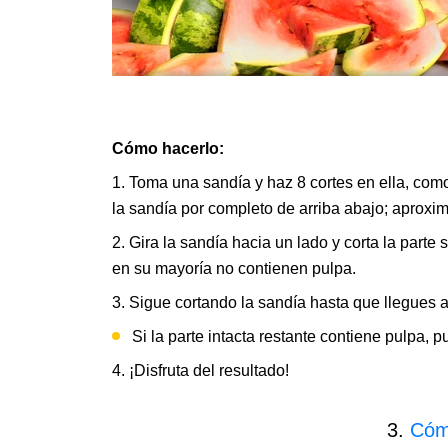
Cómo hacerlo:
1. Toma una sandía y haz 8 cortes en ella, com
la sandía por completo de arriba abajo; aprox
2. Gira la sandía hacia un lado y corta la parte
en su mayoría no contienen pulpa.
3. Sigue cortando la sandía hasta que llegues a 
Si la parte intacta restante contiene pulpa,
4. ¡Disfruta del resultado!
3.
Cómo