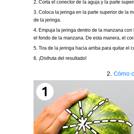
2. Corta el conector de la aguja y la parte superi
3. Coloca la jeringa en la parte superior de la
de la jeringa.
4. Empuja la jeringa dentro de la manzana con
el fondo de la manzana. De esta manera, el cor
5. Tira de la jeringa hacia arriba para quitar e
6. ¡Disfruta del resultado!
2.
Cómo c