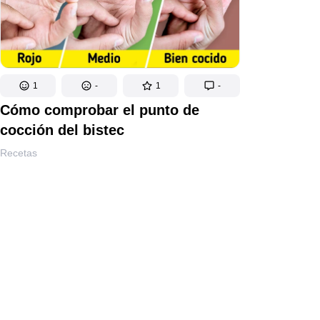
1
-
1
-
Cómo comprobar el punto de
cocción del bistec
Recetas