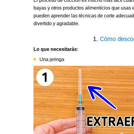
El proceso de cocción es mucho más fácil cuand
bayas y otros productos alimenticios que usas e
pueden aprender las técnicas de corte adecuad
divertido y agradable.
1.
Cómo desco
Lo que necesitarás:
Una jeringa