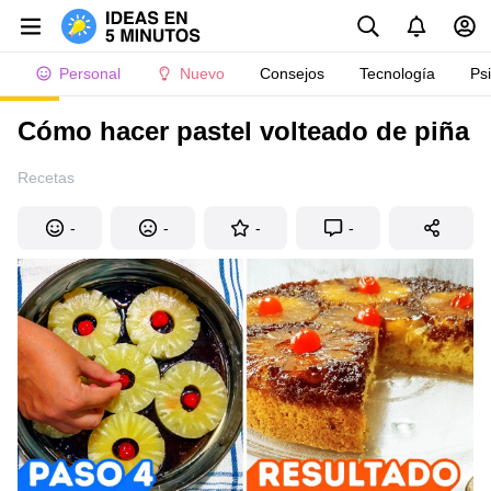
Personal
Nuevo
Consejos
Tecnología
Ps
Cómo hacer pastel volteado de piña
Recetas
-
-
-
-