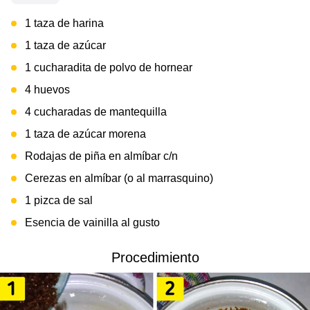
1 taza de harina
1 taza de azúcar
1 cucharadita de polvo de hornear
4 huevos
4 cucharadas de mantequilla
1 taza de azúcar morena
Rodajas de piña en almíbar c/n
Cerezas en almíbar (o al marrasquino)
1 pizca de sal
Esencia de vainilla al gusto
Procedimiento