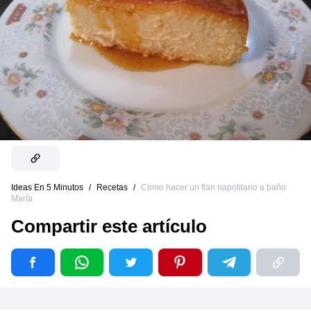
Ideas En 5 Minutos
/
Recetas
/
Cómo hacer un flan napolitano a baño
María
Compartir este artículo