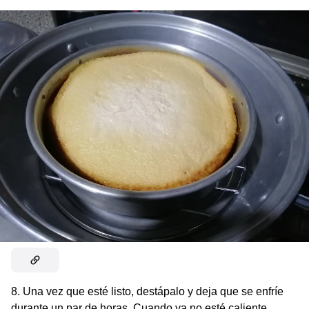
8. Una vez que esté listo, destápalo y deja que se enfríe
durante un par de horas. Cuando ya no esté caliente,