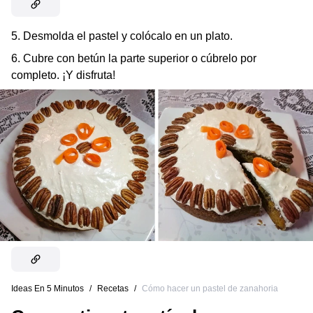
5. Desmolda el pastel y colócalo en un plato.
6. Cubre con betún la parte superior o cúbrelo por
completo. ¡Y disfruta!
Ideas En 5 Minutos
/
Recetas
/
Cómo hacer un pastel de zanahoria