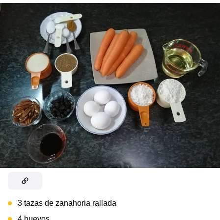
3 tazas de zanahoria rallada
4 huevos