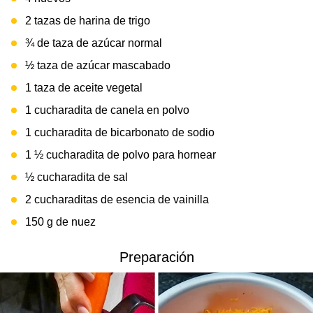
2 tazas de harina de trigo
¾ de taza de azúcar normal
½ taza de azúcar mascabado
1 taza de aceite vegetal
1 cucharadita de canela en polvo
1 cucharadita de bicarbonato de sodio
1 ½ cucharadita de polvo para hornear
½ cucharadita de sal
2 cucharaditas de esencia de vainilla
150 g de nuez
Preparación