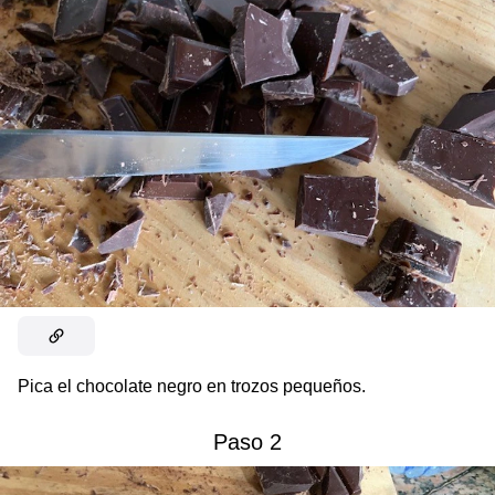
Pica el chocolate negro en trozos pequeños.
Paso 2