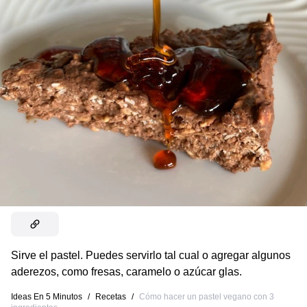
Sirve el pastel. Puedes servirlo tal cual o agregar algunos
aderezos, como fresas, caramelo o azúcar glas.
Ideas En 5 Minutos
/
Recetas
/
Cómo hacer un pastel vegano con 3