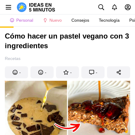
Personal
Nuevo
Consejos
Tecnología
Ps
Cómo hacer un pastel vegano con 3
ingredientes
Recetas
-
-
-
-