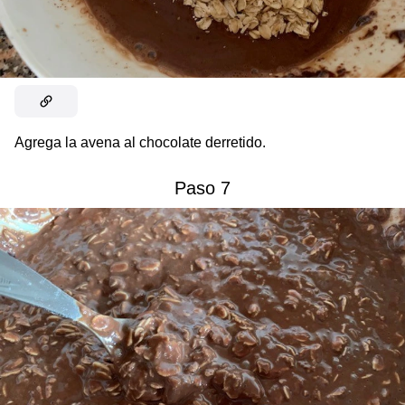
Agrega la avena al chocolate derretido.
Paso 7