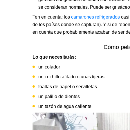
se consideran normales. Puede ser grisáceo
Ten en cuenta: los
camarones refrigerados
casi
de los países donde se capturan). Y si de repe
en cuenta que probablemente acaban de ser d
Cómo pela
Lo que necesitarás:
un colador
un cuchillo afilado o unas tijeras
toallas de papel o servilletas
un palillo de dientes
un tazón de agua caliente