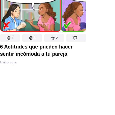
1
1
2
-
6 Actitudes que pueden hacer
sentir incómoda a tu pareja
Psicología