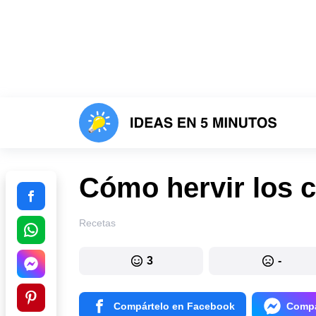
Cómo hervir los 
Recetas
3
-
Compártelo en Facebook
Compá