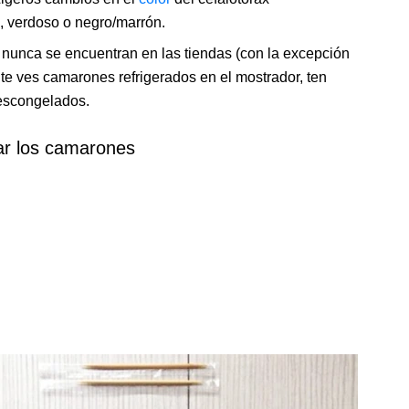
, verdoso o negro/marrón.
 nunca se encuentran en las tiendas (con la excepción
nte ves camarones refrigerados en el mostrador, ten
escongelados.
r los camarones