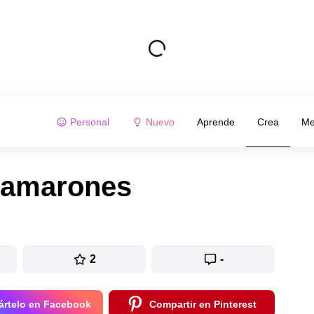
Personal
Nuevo
Aprende
Crea
Me
camarones
2
-
rtelo en Facebook
Compartir en Pinterest