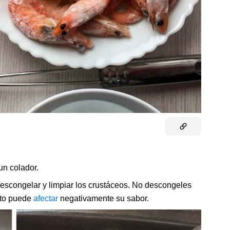
un colador.
 descongelar y limpiar los crustáceos. No descongeles
sto puede
afectar
negativamente su sabor.