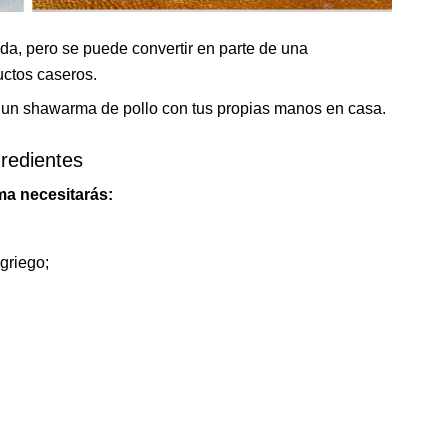
ida, pero se puede convertir en parte de una
uctos caseros.
 un shawarma de pollo con tus propias manos en casa.
gredientes
ma necesitarás:
griego;