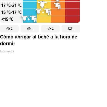
1
-
1
-
Cómo abrigar al bebé a la hora de
dormir
Consejos