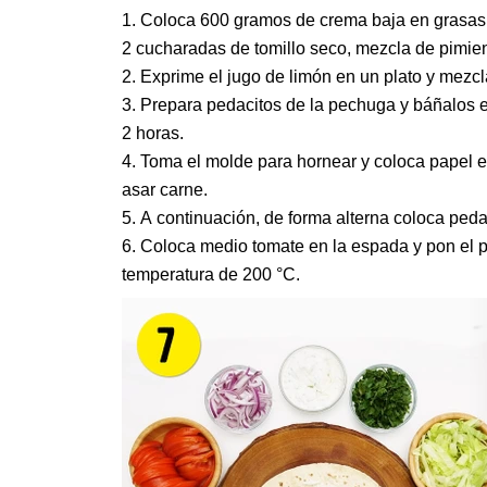
Coloca 600 gramos de crema baja en grasas 
2 cucharadas de tomillo seco, mezcla de pimien
Exprime el jugo de limón en un plato y mezcl
Prepara pedacitos de la pechuga y báñalos e
2 horas.
Toma el molde para hornear y coloca papel 
asar carne.
A continuación, de forma alterna coloca pe
Coloca medio tomate en la espada y pon el p
temperatura de 200 °C.