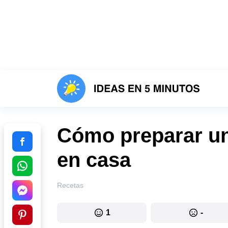
Cómo preparar un
en casa
Recetas
1
-