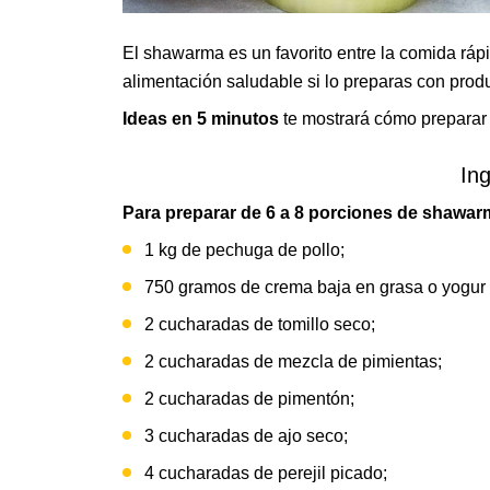
El shawarma es un favorito entre la comida ráp
alimentación saludable si lo preparas con prod
Ideas en 5 minutos
te mostrará cómo preparar
In
Para preparar
de
6 a 8 porciones de shawar
1 kg de pechuga de pollo;
750 gramos de crema baja en grasa o yogur 
2 cucharadas de tomillo seco;
2 cucharadas de mezcla de pimientas;
2 cucharadas de pimentón;
3 cucharadas de ajo seco;
4 cucharadas de perejil picado;