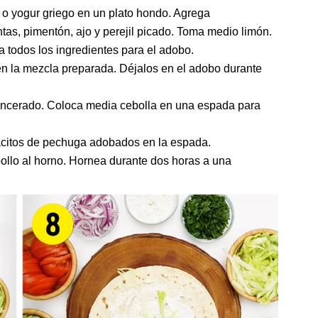
o yogur griego en un plato hondo. Agrega
tas, pimentón, ajo y perejil picado. Toma medio limón.
a todos los ingredientes para el adobo.
n la mezcla preparada. Déjalos en el adobo durante
encerado. Coloca media cebolla en una espada para
dacitos de pechuga adobados en la espada.
ollo al horno. Hornea durante dos horas a una