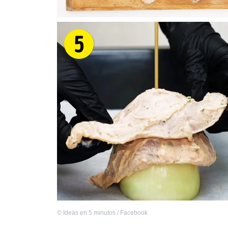
©
Ideas en 5 minutos / Facebook