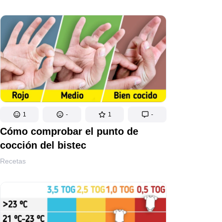
1
-
1
-
Cómo comprobar el punto de
cocción del bistec
Recetas