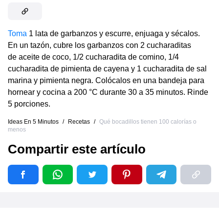
Toma
1 lata de garbanzos y escurre, enjuaga y sécalos.
En un tazón, cubre los garbanzos con 2 cucharaditas
de aceite de coco, 1/2 cucharadita de comino, 1/4
cucharadita de pimienta de cayena y 1 cucharadita de sal
marina y pimienta negra. Colócalos en una bandeja para
hornear y cocina a 200 °C durante 30 a 35 minutos. Rinde
5 porciones.
Ideas En 5 Minutos
/
Recetas
/
Qué bocadillos tienen 100 calorías o
menos
Compartir este artículo