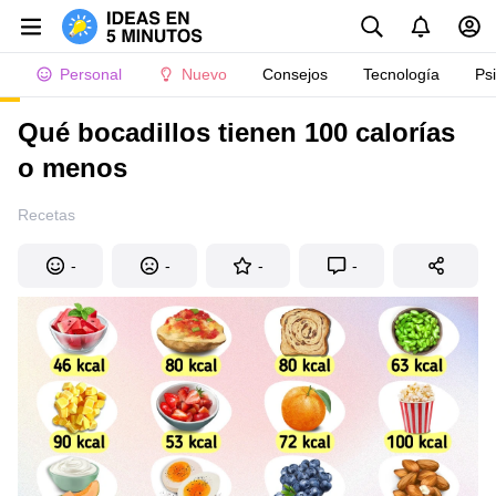
Personal
Nuevo
Consejos
Tecnología
Ps
Qué bocadillos tienen 100 calorías
o menos
Recetas
-
-
-
-