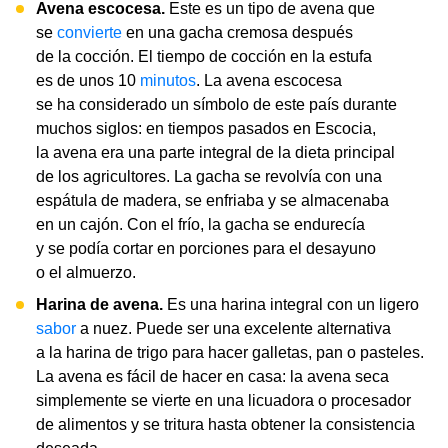
Avena escocesa.
Este es un tipo de avena que
se
convierte
en una gacha cremosa después
de la cocción. El tiempo de cocción en la estufa
es de unos 10
minutos
. La avena escocesa
se ha considerado un símbolo de este país durante
muchos siglos: en tiempos pasados ​​en Escocia,
la avena era una parte integral de la dieta principal
de los agricultores. La gacha se revolvía con una
espátula de madera, se enfriaba y se almacenaba
en un cajón. Con el frío, la gacha se endurecía
y se podía cortar en porciones para el desayuno
o el almuerzo.
Harina de avena.
Es una harina integral con un ligero
sabor
a nuez. Puede ser una excelente alternativa
a la harina de trigo para hacer galletas, pan o pasteles.
La avena es fácil de hacer en casa: la avena seca
simplemente se vierte en una licuadora o procesador
de alimentos y se tritura hasta obtener la consistencia