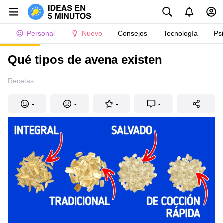
Personal
Nuevo
Consejos
Tecnología
Ps
Qué tipos de avena existen
Recetas
-
-
-
-