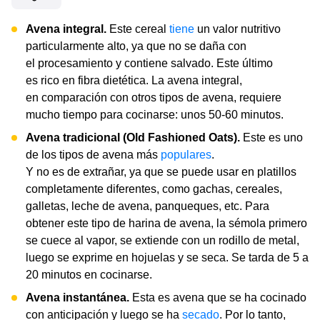
Avena integral.
Este cereal
tiene
un valor nutritivo
particularmente alto, ya que no se daña con
el procesamiento y contiene salvado. Este último
es rico en fibra dietética. La avena integral,
en comparación con otros tipos de avena, requiere
mucho tiempo para cocinarse: unos 50-60 minutos.
Avena tradicional (Old Fashioned Oats).
Este es uno
de los tipos de avena más
populares
.
Y no es de extrañar, ya que se puede usar en platillos
completamente diferentes, como gachas, cereales,
galletas, leche de avena, panqueques, etc. Para
obtener este tipo de harina de avena, la sémola primero
se cuece al vapor, se extiende con un rodillo de metal,
luego se exprime en hojuelas y se seca. Se tarda de 5 a
20 minutos en cocinarse.
Avena instantánea.
Esta es avena que se ha cocinado
con anticipación y luego se ha
secado
. Por lo tanto,