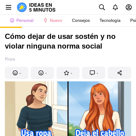
Personal
Nuevo
Consejos
Tecnología
Ps
Cómo dejar de usar sostén y no
violar ninguna norma social
Ropa
-
-
-
-