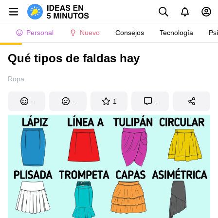
Personal
Nuevo
Consejos
Tecnología
Ps
Qué tipos de faldas hay
Ropa
-
-
1
-