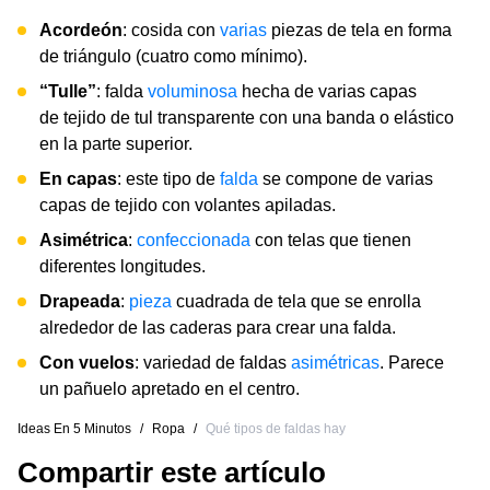
Acordeón
: cosida con
varias
piezas de tela en forma
de triángulo (cuatro como mínimo).
“Tulle”
: falda
voluminosa
hecha de varias capas
de tejido de tul transparente con una banda o elástico
en la parte superior.
En capas
: este tipo de
falda
se compone de varias
capas de tejido con volantes apiladas.
Asimétrica
:
confeccionada
con telas que tienen
diferentes longitudes.
Drapeada
:
pieza
cuadrada de tela que se enrolla
alrededor de las caderas para crear una falda.
Con vuelos
: variedad de faldas
asimétricas
. Parece
un pañuelo apretado en el centro.
Ideas En 5 Minutos
/
Ropa
/
Qué tipos de faldas hay
Compartir este artículo