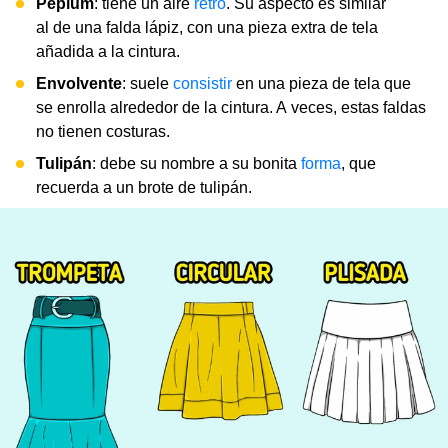
Peplum
: tiene un aire
retro
. Su aspecto es similar
al de una falda lápiz, con una pieza extra de tela
añadida a la cintura.
Envolvente
: suele
consistir
en una pieza de tela que
se enrolla alrededor de la cintura. A veces, estas faldas
no tienen costuras.
Tulipán
: debe su nombre a su bonita
forma
, que
recuerda a un brote de tulipán.