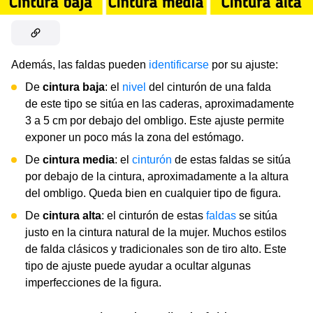
Además, las faldas pueden
identificarse
por su ajuste:
De
cintura baja
: el
nivel
del cinturón de una falda
de este tipo se sitúa en las caderas, aproximadamente
3 a 5 cm por debajo del ombligo. Este ajuste permite
exponer un poco más la zona del estómago.
De
cintura media
: el
cinturón
de estas faldas se sitúa
por debajo de la cintura, aproximadamente a la altura
del ombligo. Queda bien en cualquier tipo de figura.
De
cintura alta
: el cinturón de estas
faldas
se sitúa
justo en la cintura natural de la mujer. Muchos estilos
de falda clásicos y tradicionales son de tiro alto. Este
tipo de ajuste puede ayudar a ocultar algunas
imperfecciones de la figura.