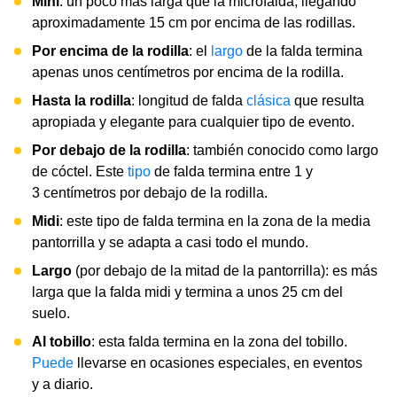
Mini
: un poco más larga que la microfalda, llegando
aproximadamente 15 cm por encima de las rodillas.
Por encima de la rodilla
: el
largo
de la falda termina
apenas unos centímetros por encima de la rodilla.
Hasta la rodilla
: longitud de falda
clásica
que resulta
apropiada y elegante para cualquier tipo de evento.
Por debajo de la rodilla
: también conocido como largo
de cóctel. Este
tipo
de falda termina entre 1 y
3 centímetros por debajo de la rodilla.
Midi
: este tipo de falda termina en la zona de la media
pantorrilla y se adapta a casi todo el mundo.
Largo
(por debajo de la mitad de la pantorrilla): es más
larga que la falda midi y termina a unos 25 cm del
suelo.
Al tobillo
: esta falda termina en la zona del tobillo.
Puede
llevarse en ocasiones especiales, en eventos
y a diario.