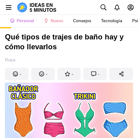
Personal
Nuevo
Consejos
Tecnología
Ps
Qué tipos de trajes de baño hay y
cómo llevarlos
Ropa
-
-
-
-