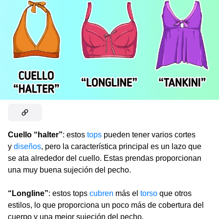
Cuello “halter”
: estos
tops
pueden tener varios cortes
y
diseños
, pero la característica principal es un lazo que
se ata alrededor del cuello. Estas prendas proporcionan
una muy buena sujeción del pecho.
“Longline”
: estos tops
cubren
más el
torso
que otros
estilos, lo que proporciona un poco más de cobertura del
cuerpo y una mejor sujeción del pecho.