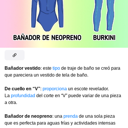
Bañador vestido
: este
tipo
de traje de baño se creó para
que pareciera un vestido de tela de baño.
De cuello en “V”
:
proporciona
un escote revelador.
La
profundidad
del corte en “V” puede variar de una pieza
a otra.
Bañador de neopreno
: una
prenda
de una sola pieza
que es perfecta para aguas frías y actividades intensas