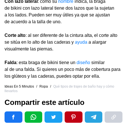
Con lazo lateral
: como su
nombre
indica, la braga
de bikini con lazo lateral tiene dos lazos que la sujetan
a los lados. Pueden ser muy útiles ya que se ajustan
de acuerdo a la talla de uno.
Corte alto
: al ser diferente de la cintura alta, el corte alto
se sitúa en lo alto de las caderas y
ayuda
a alargar
visualmente las piernas.
Falda
: esta braga de bikini tiene un
diseño
similar
al de una falda. Si quieres un poco más de cobertura para
los glúteos y las caderas, puedes optar por ella.
Ideas En 5 Minutos
/
Ropa
/
Qué tipos de trajes de baño hay y cómo
llevarlos
Compartir este artículo