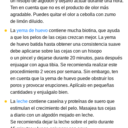
un hisopo de algodón y dejarlo actuar durante una hora.
Ten en cuenta que no es el producto de olor más
agradable. Puedes quitar el olor a cebolla con zumo
de limón diluido.
La
yema de huevo
contiene mucha biotina, que ayuda
a que los pelos de las cejas crezcan mejor. La yema
de huevo batida hasta obtener una consistencia suave
debe aplicarse sobre las cejas con un hisopo
o un pincel y dejarse durante 20 minutos, para después
enjuagar con agua tibia. Se recomienda realizar este
procedimiento 2 veces por semana. Sin embargo, ten
en cuenta que la yema de huevo puede obstruir los
poros y provocar erupciones. Aplícalo en pequeñas
cantidades y enjuágalo bien.
La
leche
contiene caseína y proteínas de suero que
estimulan el crecimiento del pelo. Masajea tus cejas
a diario con un algodón mojado en leche.
Se recomienda dejar la leche sobre el pelo durante