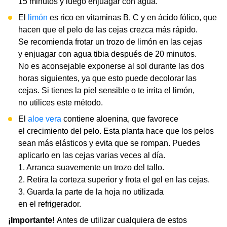
15 minutos y luego enjuagar con agua.
El
limón
es rico en vitaminas B, C y en ácido fólico, que
hacen que el pelo de las cejas crezca más rápido.
Se recomienda frotar un trozo de limón en las cejas
y enjuagar con agua tibia después de 20 minutos.
No es aconsejable exponerse al sol durante las dos
horas siguientes, ya que esto puede decolorar las
cejas. Si tienes la piel sensible o te irrita el limón,
no utilices este método.
El
aloe vera
contiene aloenina, que favorece
el crecimiento del pelo. Esta planta hace que los pelos
sean más elásticos y evita que se rompan. Puedes
aplicarlo en las cejas varias veces al día.
1. Arranca suavemente un trozo del tallo.
2. Retira la corteza superior y frota el gel en las cejas.
3. Guarda la parte de la hoja no utilizada
en el refrigerador.
¡Importante!
Antes de utilizar cualquiera de estos