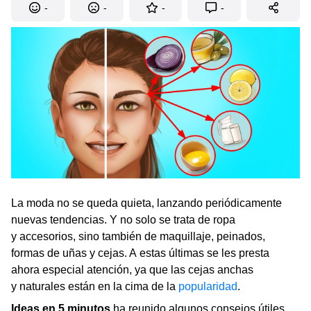
-
-
-
-
La moda no se queda quieta, lanzando periódicamente
nuevas tendencias. Y no solo se trata de ropa
y accesorios, sino también de maquillaje, peinados,
formas de uñas y cejas. A estas últimas se les presta
ahora especial atención, ya que las cejas anchas
y naturales están en la cima de la
popularidad
.
Ideas en 5 minutos
ha reunido algunos consejos útiles