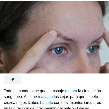
Todo el mundo sabe que el masaje
mejora
la circulación
sanguínea. Así que
masajea
tus cejas para que el pelo
crezca mejor. Debes
hacerlo
con movimientos circulares
en la dirección del crecimiento del pelo 2-3 veces