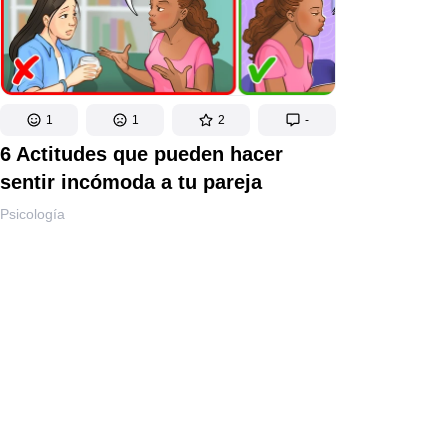
1
1
2
-
6 Actitudes que pueden hacer
sentir incómoda a tu pareja
Psicología