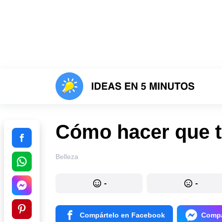
Cómo hacer que 
Belleza
-
-
Compártelo en Facebook
Compá