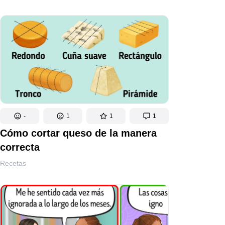
-
1
1
1
Cómo cortar queso de la manera
correcta
Recetas