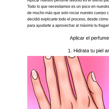
Aplicar nuestro perfume favorito es el último pa
Todo lo que necesitamos es un poco en nuestra 
de mucho más que solo rociar nuestro cuerpo c
decidió explicarte todo el proceso, desde cómo
para ayudarte a aprovechar al máximo tu fraganc
Aplicar el perfum
1. Hidrata tu piel 