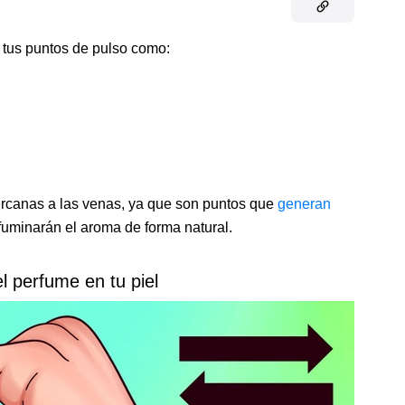
n tus puntos de pulso como:
ercanas a las venas, ya que son puntos que
generan
fuminarán el aroma de forma natural.
el perfume en tu piel