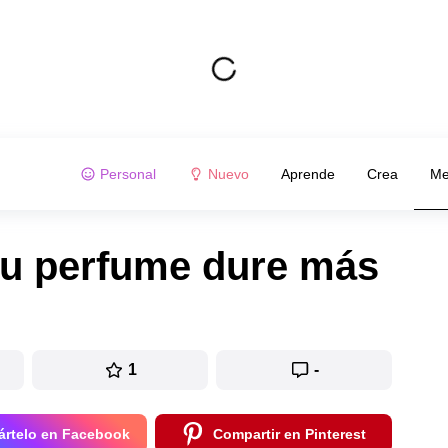
Personal
Nuevo
Aprende
Crea
Me
tu perfume dure más
1
-
rtelo en Facebook
Compartir en Pinterest