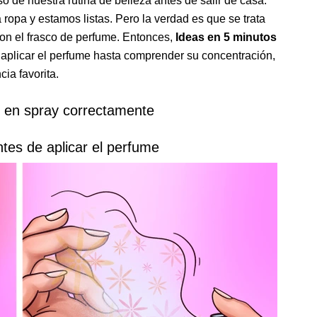
so de nuestra rutina de belleza antes de salir de casa.
ropa y estamos listas. Pero la verdad es que se trata
on el frasco de perfume. Entonces,
Ideas en 5 minutos
 aplicar el perfume hasta comprender su concentración,
ia favorita.
e en spray correctamente
antes de aplicar el perfume