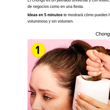
El chongo es un peinado universal y con estilo
de negocios como en una fiesta.
Ideas en 5 minutos
te mostrará cómo puedes 
voluminoso y sin volumen.
Chong