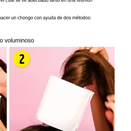
, el cual se ve adecuado tanto en una reunión
hacer un chongo con ayuda de dos métodos:
o voluminoso