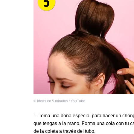
©
Ideas en 5 minutos / YouTube
Toma una dona especial para hacer un chongo
que tengas a la mano. Forma una cola con tu cab
de la coleta a través del tubo.