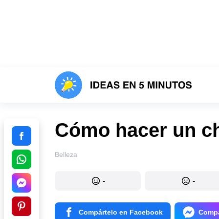
Cómo hacer un c
Belleza
-
-
Compártelo en Facebook
Compá