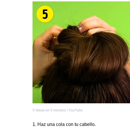
©
Ideas en 5 minutos / YouTube
Haz una cola con tu cabello.