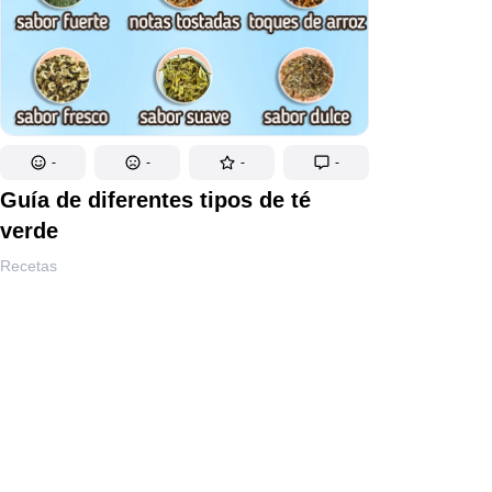
-
-
-
-
Guía de diferentes tipos de té
verde
Recetas