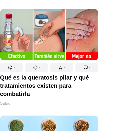
-
-
-
-
Qué es la queratosis pilar y qué
tratamientos existen para
combatirla
Salud