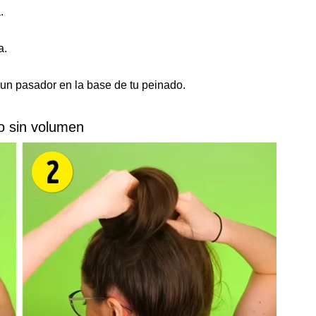
.
a.
 un pasador en la base de tu peinado.
 sin volumen