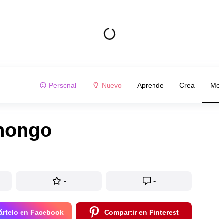
Personal
Nuevo
Aprende
Crea
Me
hongo
-
-
rtelo en Facebook
Compartir en Pinterest