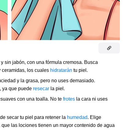
a y sin jabón, con una fórmula cremosa. Busca
y ceramidas, los cuales
hidratarán
tu piel.
suciedad y la grasa, pero no uses demasiado.
a, ya que puede
resecar
la piel.
suaves con una toalla. No te
frotes
la cara ni uses
 secar tu piel para retener la
humedad
. Elige
a que las lociones tienen un mayor contenido de agua