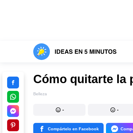
Cómo quitarte la p
Belleza
-
-
Compártelo en Facebook
Compá