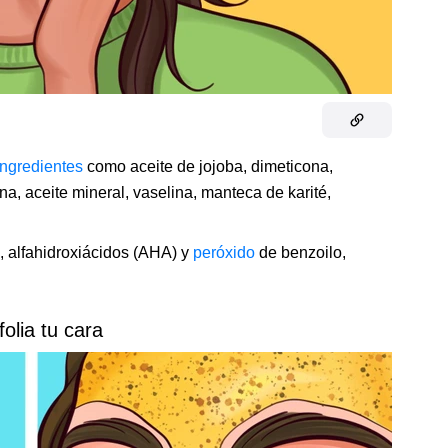
ingredientes
como aceite de jojoba, dimeticona,
lina, aceite mineral, vaselina, manteca de karité,
, alfahidroxiácidos (AHA) y
peróxido
de benzoilo,
folia tu cara