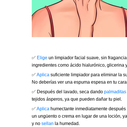
✅
Elige
un limpiador facial suave, sin fraganci
ingredientes como ácido hialurónico, glicerina 
✅
Aplica
suficiente limpiador para eliminar la 
No deberías ver una espuma espesa en tu car
✅ Después del lavado, seca dando
palmaditas
tejidos ásperos, ya que pueden dañar tu piel.
✅
Aplica
humectante inmediatamente después de
un ungüento o crema en lugar de una loción, y
y no
sellan
la humedad.