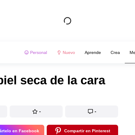
Personal
Nuevo
Aprende
Crea
Me
iel seca de la cara
-
-
rtelo en Facebook
Compartir en Pinterest