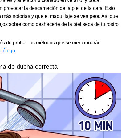
olares y aire acondicionado en verano, y poca
n provocar la descamación de la piel de la cara. Esto
 más notorias y que el maquillaje se vea peor. Así que
jos sobre cómo deshacerte de la piel seca de tu rostro
spués de probar los métodos que se mencionarán
atólogo
.
tina de ducha correcta