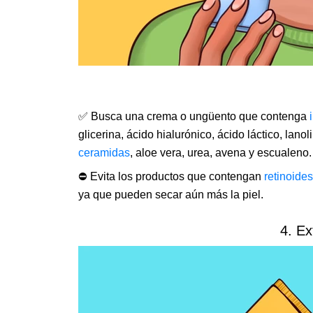
✅ Busca una crema o ungüento que contenga
glicerina, ácido hialurónico, ácido láctico, lano
ceramidas
, aloe vera, urea, avena y escualeno.
⛔ Evita los productos que contengan
retinoides
ya que pueden secar aún más la piel.
4. Ex