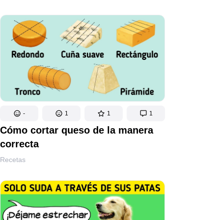
-
1
1
1
Cómo cortar queso de la manera
correcta
Recetas