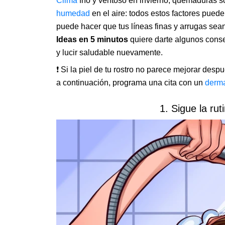
Clima
frío y ventoso en invierno, quemaduras s
humedad
en el aire: todos estos factores puede
puede hacer que tus líneas finas y arrugas sean
Ideas en 5 minutos
quiere darte algunos conse
y lucir saludable nuevamente.
❗ Si la piel de tu rostro no parece mejorar de
a continuación, programa una cita con un
derm
1. Sigue la ru