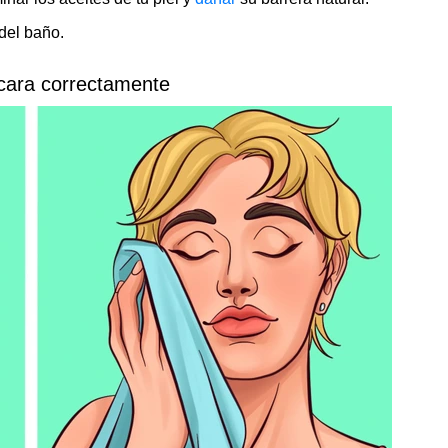
del baño.
 cara correctamente