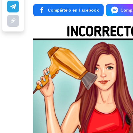
Compártelo en Facebook
Compá