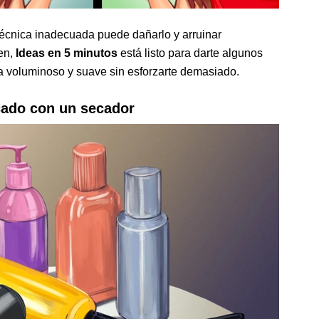
 técnica inadecuada puede dañarlo y arruinar
ien,
Ideas en 5 minutos
está listo para darte algunos
a voluminoso y suave sin esforzarte demasiado.
cado con un secador