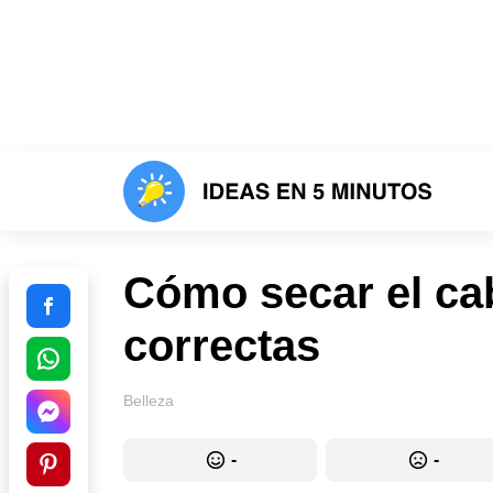
Cómo secar el ca
correctas
Belleza
-
-