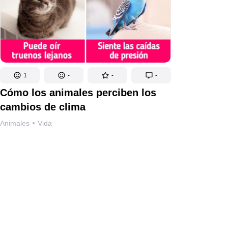
1
-
-
-
Cómo los animales perciben los
cambios de clima
Animales
Vida