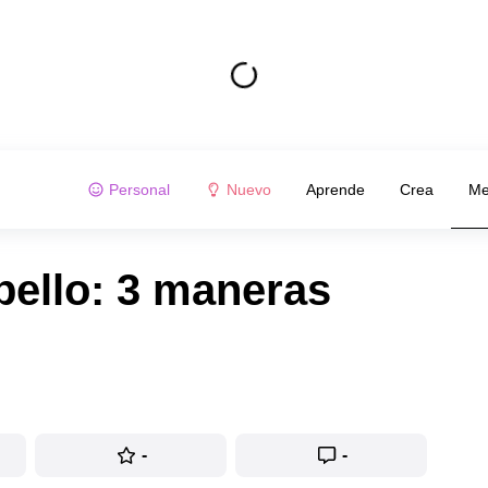
Personal
Nuevo
Aprende
Crea
Me
bello: 3 maneras
-
-