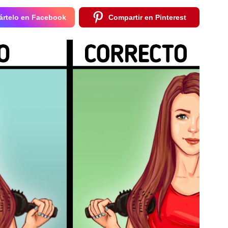
rtelo en Facebook
Compartir en Pinterest