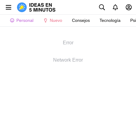
Personal
Nuevo
Consejos
Tecnología
Ps
Error
Network Error