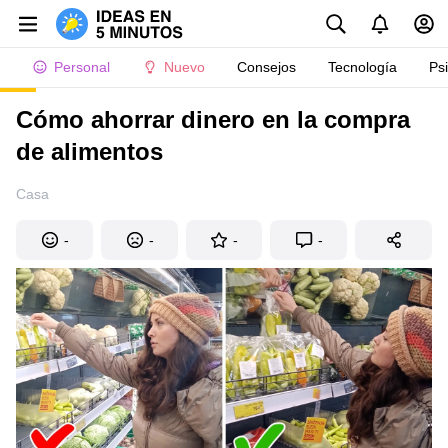
Personal
Nuevo
Consejos
Tecnología
Ps
Cómo ahorrar dinero en la compra
de alimentos
Casa
-
-
-
-