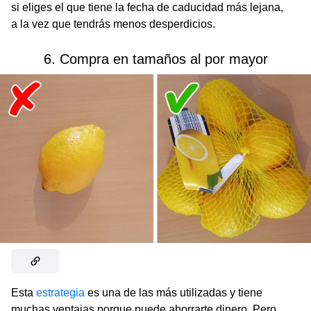
si eliges el que tiene la fecha de caducidad más lejana,
a la vez que tendrás menos desperdicios.
6. Compra en tamaños al por mayor
Esta
estrategia
es una de las más utilizadas y tiene
muchas ventajas porque puede ahorrarte dinero. Pero