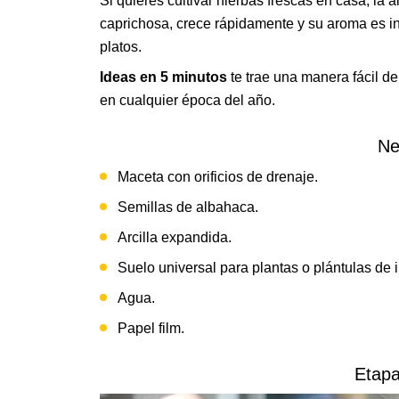
Si quieres cultivar hierbas frescas en casa, la
caprichosa, crece rápidamente y su aroma es 
platos.
Ideas en 5 minutos
te trae una manera fácil de
en cualquier época del año.
Ne
Maceta con orificios de drenaje.
Semillas de albahaca.
Arcilla expandida.
Suelo universal para plantas o plántulas de in
Agua.
Papel film.
Etapa