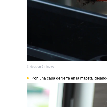
©
Ideas en 5 minutos
Pon una capa de tierra en la maceta, dejand