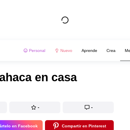
Personal
Nuevo
Aprende
Crea
Me
bahaca en casa
-
-
rtelo en Facebook
Compartir en Pinterest