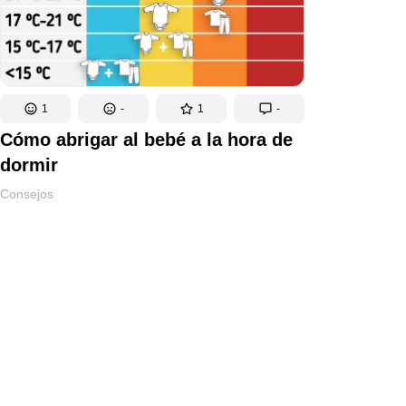
1
-
1
-
Cómo abrigar al bebé a la hora de
dormir
Consejos