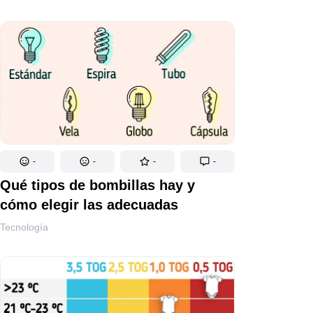
-
-
-
-
Qué tipos de bombillas hay y
cómo elegir las adecuadas
Tecnología