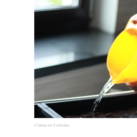
©
Ideas en 5 minutos