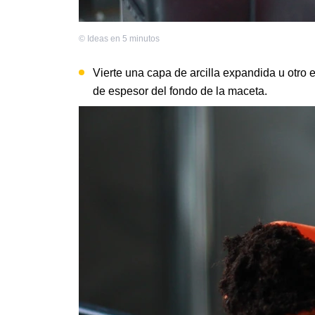
©
Ideas en 5 minutos
Vierte una capa de arcilla expandida u otro 
de espesor del fondo de la maceta.