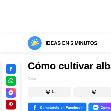
Cómo cultivar al
Casa
1
-
Compártelo en Facebook
Compá