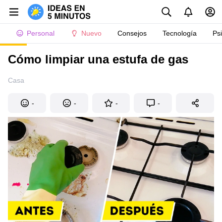
Personal
Nuevo
Consejos
Tecnología
Ps
Cómo limpiar una estufa de gas
Casa
-
-
-
-