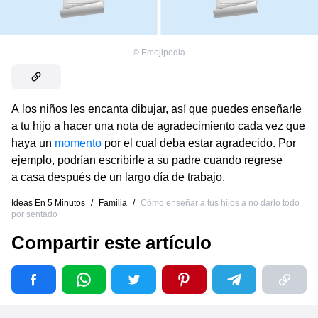
©
Emojipedia
A los niños les encanta dibujar, así que puedes enseñarle
a tu hijo a hacer una nota de agradecimiento cada vez que
haya un
momento
por el cual deba estar agradecido. Por
ejemplo, podrían escribirle a su padre cuando regrese
a casa después de un largo día de trabajo.
Ideas En 5 Minutos
/
Familia
/
Cómo enseñar a tus hijos a no darlo todo
por sentado
Compartir este artículo