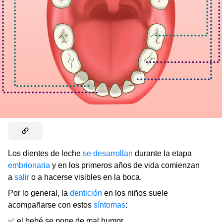
Los dientes de leche
se desarrollan
durante la etapa
embrionaria
y en los primeros años de vida comienzan
a
salir
o a hacerse visibles en la boca.
Por lo general, la
dentición
en los niños suele
acompañarse con estos
síntomas
:
✅ el bebé se pone de mal humor,