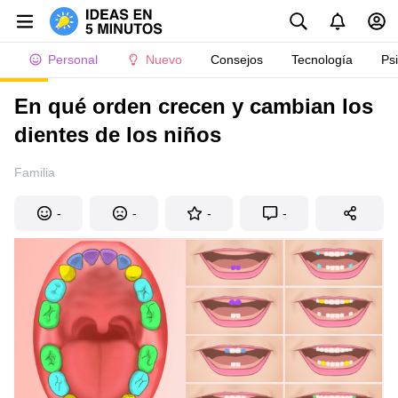
Personal
Nuevo
Consejos
Tecnología
Ps
En qué orden crecen y cambian los
dientes de los niños
Familia
-
-
-
-